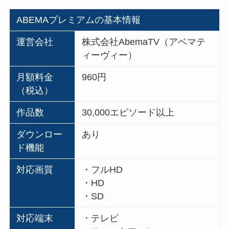
ABEMAプレミアムの基本情報
運営会社
株式会社AbemaTV（アベマテ
ィーヴィー）
月額料金
960円
（税込）
作品数
30,000エピソード以上
ダウンロー
あり
ド機能
対応画質
・フルHD
・HD
・SD
対応端末
・テレビ