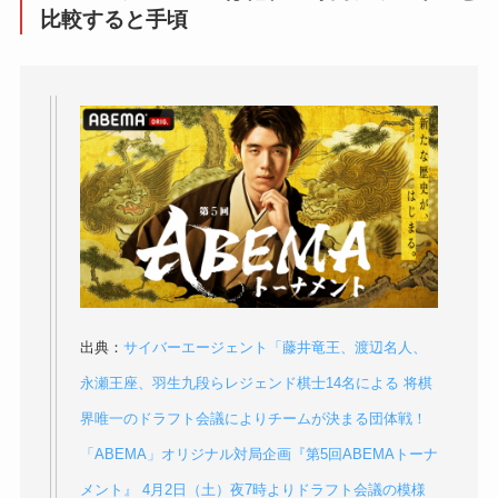
比較すると手頃
出典：
サイバーエージェント「藤井竜王、渡辺名人、
永瀬王座、羽生九段らレジェンド棋士14名による 将棋
界唯一のドラフト会議によりチームが決まる団体戦！
「ABEMA」オリジナル対局企画『第5回ABEMAトーナ
メント』 4月2日（土）夜7時よりドラフト会議の模様