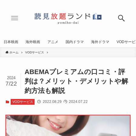
日本映画
海外映画
アニメ
国内ドラマ
海外ドラマ
VODサービ
ホーム
VODサービス
ABEMAプレミアムの口コミ・評
2024
判は？メリット・デメリットや解
7/22
約方法も解説
2022.08.29
2024.07.22
VODサービス