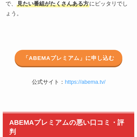
で、
見たい番組がたくさんある方
にピッタリでし
ょう。
「ABEMAプレミアム」に申し込む
公式サイト：
https://abema.tv/
ABEMAプレミアムの悪い口コミ・評
判