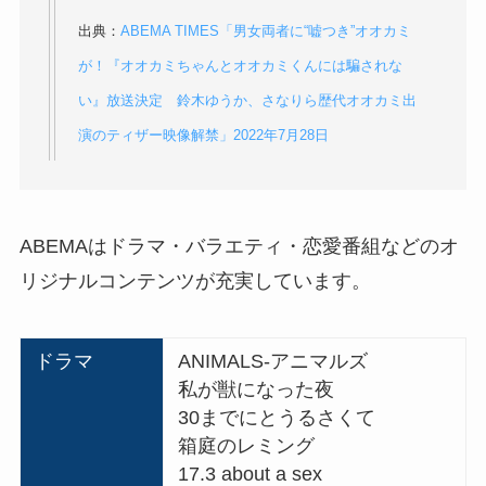
出典：
ABEMA TIMES「男女両者に“嘘つき”オオカミ
が！『オオカミちゃんとオオカミくんには騙されな
い』放送決定 鈴木ゆうか、さなりら歴代オオカミ出
演のティザー映像解禁」
2022年7月28日
ABEMAはドラマ・バラエティ・恋愛番組などのオ
リジナルコンテンツが充実しています。
ドラマ
ANIMALS-アニマルズ
私が獣になった夜
30までにとうるさくて
箱庭のレミング
17.3 about a sex