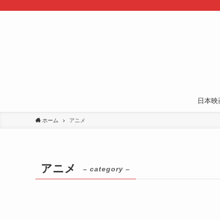
日本映
ホーム
アニメ
アニメ
– category –