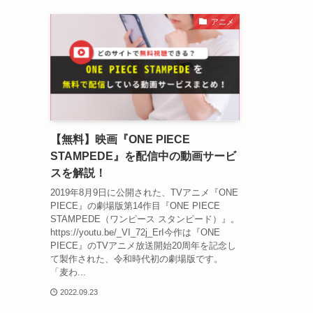
アニメ
【無料】映画『ONE PIECE
STAMPEDE』を配信中の動画サービ
スを解説！
2019年8月9日に公開された、TVアニメ『ONE
PIECE』の劇場版第14作目『ONE PIECE
STAMPEDE（ワンピース スタンピード）』。
https://youtu.be/_VI_72j_ErI今作は『ONE
PIECE』のTVアニメ放送開始20周年を記念し
て製作された、令和時代初の劇場版です。
「麦わ...
2022.09.23