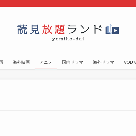
画
海外映画
アニメ
国内ドラマ
海外ドラマ
VOD