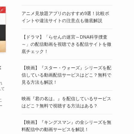
メ
アニメ見放題アプリのおすすめ9選！比較ポ
イントや違法サイトの注意点も徹底解説
【ドラマ】「らせんの迷宮～DNA科学捜査
～」の配信動画を視聴できる配信サイトを徹
底チェック！
」
は
【映画】『スター・ウォーズ』シリーズを配
信している動画配信サービスはどこ？無料で
見る方法も解説！
れ
れて
。
映画『君の名は。』を配信しているサービス
こ
はどこ？無料で視聴する方法はある？
ー
【映画】『キングスマン』の全シリーズを無
料配信中の動画サービスを解説！