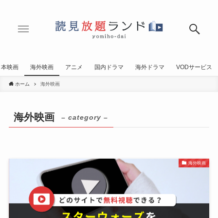
日本映画
海外映画
アニメ
国内ドラマ
海外ドラマ
VODサービス
ホーム
海外映画
海外映画
– category –
海外映画