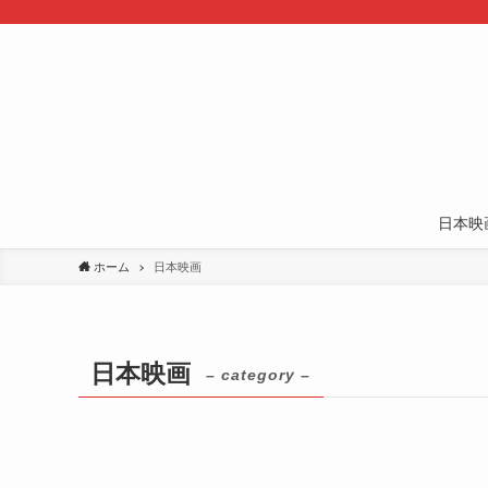
日本映
ホーム
日本映画
日本映画
– category –