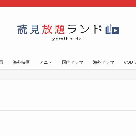
画
海外映画
アニメ
国内ドラマ
海外ドラマ
VOD