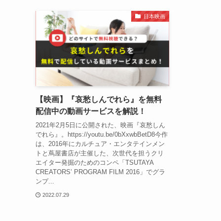
日本映画
【映画】『哀愁しんでれら』を無料
配信中の動画サービスを解説！
2021年2月5日に公開された、映画『哀愁しん
でれら』。https://youtu.be/0bXxwbBetD8今作
は、2016年にカルチュア・エンタテインメン
トと蔦屋書店が主催した、次世代を担うクリ
エイター発掘のためのコンペ「TSUTAYA
CREATORS’ PROGRAM FILM 2016」でグラ
ンプ...
2022.07.29