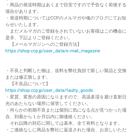
・商品の発送時期はあくまで目安ですので予告なく前後する
場合があります。
・発送時期についてはCCPのメルマガや魂のブログにてお知
らせいたします。
まだメルマガのご登録をされていないお客様はこの機会に
是非、下記よりご登録ください。
【メールマガジンへのご登録方法】
https://shop.ccp.jp/user_data/e-mail_magazine
・不良と判断した物は、送料を弊社負担で新しい製品と交換
または修正致します。
【不良品について】
https://shop.ccp.jp/user_data/faulty_goods
・変質、変形の原因になりますので、高温多湿を避け直射日
光のあたらない場所に保管してください。
・何らかの初期不良または個別に気になる点が見つかった場
合、到着から１か月以内に御連絡ください。
それ以降の対応に関しては基本、全て有料となります。
・ご連絡なしに商品を弊社に返送された場合、お戻しいただ