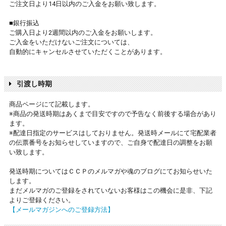
ご注文日より14日以内のご入金をお願い致します。
■銀行振込
ご購入日より2週間以内のご入金をお願いします。
ご入金をいただけないご注文については、
自動的にキャンセルさせていただくことがあります。
引渡し時期
商品ページにて記載します。
※商品の発送時期はあくまで目安ですので予告なく前後する場合があり
ます。
※配達日指定のサービスはしておりません。発送時メールにて宅配業者
の伝票番号をお知らせしていますので、ご自身で配達日の調整をお願
い致します。
発送時期についてはＣＣＰのメルマガや魂のブログにてお知らせいた
します。
まだメルマガのご登録をされていないお客様はこの機会に是非、下記
よりご登録ください。
【メールマガジンへのご登録方法】