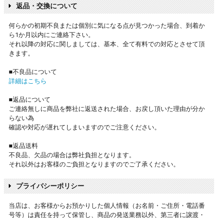
返品・交換について
何らかの初期不良または個別に気になる点が見つかった場合、到着か
ら1か月以内にご連絡下さい。
それ以降の対応に関しましては、基本、全て有料での対応とさせて頂
きます。
■不良品について
詳細はこちら
■返品について
ご連絡無しに商品を弊社に返送された場合、お戻し頂いた理由が分か
らない為
確認や対応が遅れてしまいますのでご注意ください。
■返品送料
不良品、欠品の場合は弊社負担となります。
それ以外はお客様のご負担となりますのでご了承ください。
プライバシーポリシー
当店は、お客様からお預かりした個人情報（お名前・ご住所・電話番
号等）は責任を持って保管し、商品の発送業務以外、第三者に譲渡・