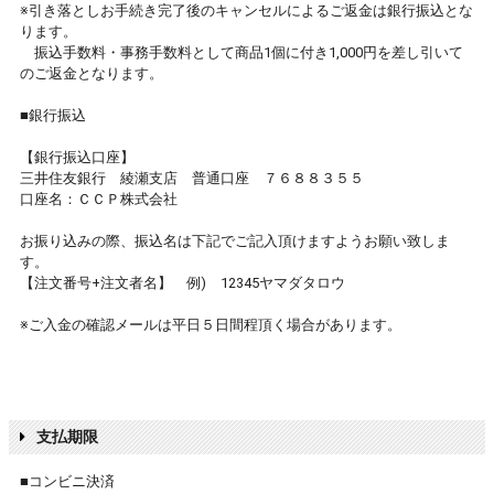
※引き落としお手続き完了後のキャンセルによるご返金は銀行振込とな
ります。
振込手数料・事務手数料として商品1個に付き1,000円を差し引いて
のご返金となります。
■銀行振込
【銀行振込口座】
三井住友銀行 綾瀬支店 普通口座 ７６８８３５５
口座名：ＣＣＰ株式会社
お振り込みの際、振込名は下記でご記入頂けますようお願い致しま
す。
【注文番号+注文者名】 例) 12345ヤマダタロウ
※ご入金の確認メールは平日５日間程頂く場合があります。
支払期限
■コンビニ決済