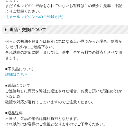
します。
まだメルマガのご登録をされていないお客様はこの機会に是非、下記
よりご登録ください。
【メールマガジンへのご登録方法】
返品・交換について
何らかの初期不良または個別に気になる点が見つかった場合、到着か
ら1か月以内にご連絡下さい。
それ以降の対応に関しましては、基本、全て有料での対応とさせて頂
きます。
■不良品について
詳細はこちら
■返品について
ご連絡無しに商品を弊社に返送された場合、お戻し頂いた理由が分か
らない為
確認や対応が遅れてしまいますのでご注意ください。
■返品送料
不良品、欠品の場合は弊社負担となります。
それ以外はお客様のご負担となりますのでご了承ください。