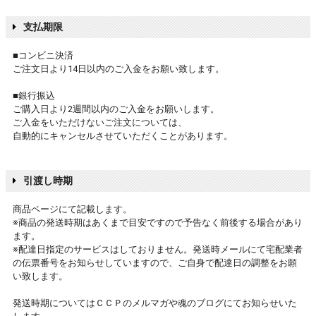
支払期限
■コンビニ決済
ご注文日より14日以内のご入金をお願い致します。
■銀行振込
ご購入日より2週間以内のご入金をお願いします。
ご入金をいただけないご注文については、
自動的にキャンセルさせていただくことがあります。
引渡し時期
商品ページにて記載します。
※商品の発送時期はあくまで目安ですので予告なく前後する場合があり
ます。
※配達日指定のサービスはしておりません。発送時メールにて宅配業者
の伝票番号をお知らせしていますので、ご自身で配達日の調整をお願
い致します。
発送時期についてはＣＣＰのメルマガや魂のブログにてお知らせいた