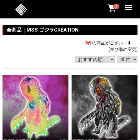
Menu
0
全商品
MSS ゴジラCREATION
6
件
の商品がございます。
[並び順の変更]