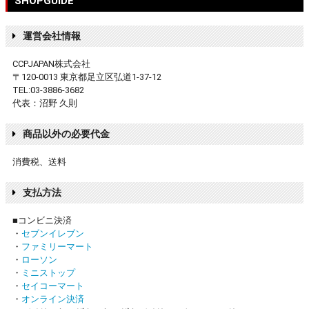
SHOPGUIDE
運営会社情報
CCPJAPAN株式会社
〒120-0013 東京都足立区弘道1-37-12
TEL:03-3886-3682
代表：沼野 久則
商品以外の必要代金
消費税、送料
支払方法
■コンビニ決済
・
セブンイレブン
・
ファミリーマート
・
ローソン
・
ミニストップ
・
セイコーマート
・
オンライン決済