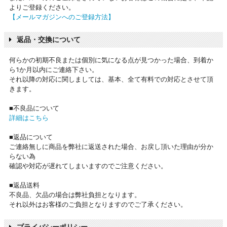
よりご登録ください。
【メールマガジンへのご登録方法】
返品・交換について
何らかの初期不良または個別に気になる点が見つかった場合、到着か
ら1か月以内にご連絡下さい。
それ以降の対応に関しましては、基本、全て有料での対応とさせて頂
きます。
■不良品について
詳細はこちら
■返品について
ご連絡無しに商品を弊社に返送された場合、お戻し頂いた理由が分か
らない為
確認や対応が遅れてしまいますのでご注意ください。
■返品送料
不良品、欠品の場合は弊社負担となります。
それ以外はお客様のご負担となりますのでご了承ください。