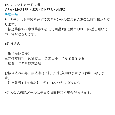
■クレジットカード決済
VISA・MASTER・JCB・DINERS・AMEX
決済手順
※引き落としお手続き完了後のキャンセルによるご返金は銀行振込とな
ります。
振込手数料・事務手数料として商品1個に付き1,000円を差し引いて
のご返金となります。
■銀行振込
【銀行振込口座】
三井住友銀行 綾瀬支店 普通口座 ７６８８３５５
口座名：ＣＣＰ株式会社
お振り込みの際、振込名は下記でご記入頂けますようお願い致しま
す。
【注文番号+注文者名】 例) 12345ヤマダタロウ
※ご入金の確認メールは平日５日間程頂く場合があります。