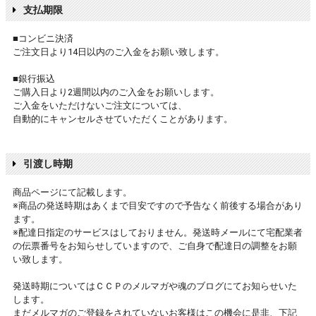
支払期限
■コンビニ決済
ご注文日より14日以内のご入金をお願い致します。
■銀行振込
ご購入日より2週間以内のご入金をお願いします。
ご入金をいただけないご注文については、
自動的にキャンセルさせていただくことがあります。
引渡し時期
商品ページにて記載します。
※商品の発送時期はあくまで目安ですので予告なく前後する場合があり
ます。
※配達日指定のサービスはしておりません。発送時メールにて宅配業者
の伝票番号をお知らせしていますので、ご自身で配達日の調整をお願
い致します。
発送時期についてはＣＣＰのメルマガや魂のブログにてお知らせいた
します。
まだメルマガのご登録をされていないお客様はこの機会に是非、下記