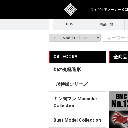
フィギュアメーカー CCPJ
HOME
商品一覧
CATEGORY
全商品
幻の究極造形
1/6特撮シリーズ
キン肉マン Muscular
Collection
Bust Model Collection