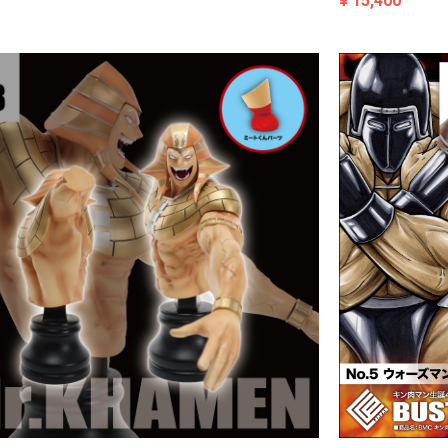
¥ 15,400