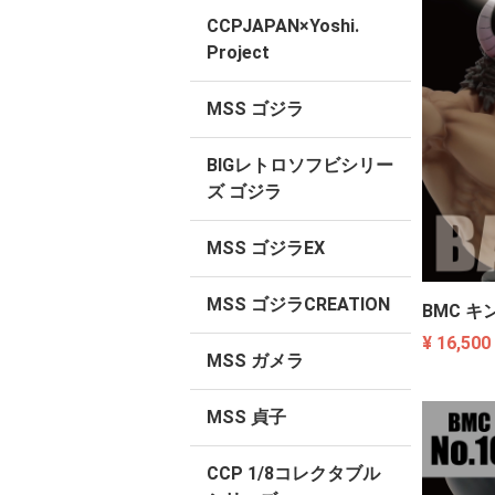
CCPJAPAN×Yoshi.
Project
MSS ゴジラ
BIGレトロソフビシリー
ズ ゴジラ
MSS ゴジラEX
MSS ゴジラCREATION
BMC キ
¥ 16,500
MSS ガメラ
MSS 貞子
CCP 1/8コレクタブル