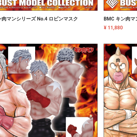
ン肉マンシリーズ No.4 ロビンマスク
BMC キン肉マ
¥ 11,880