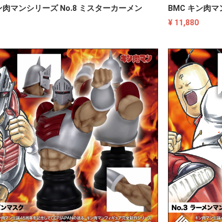
ン肉マンシリーズ No.8 ミスターカーメン
BMC キン肉マ
¥ 11,880