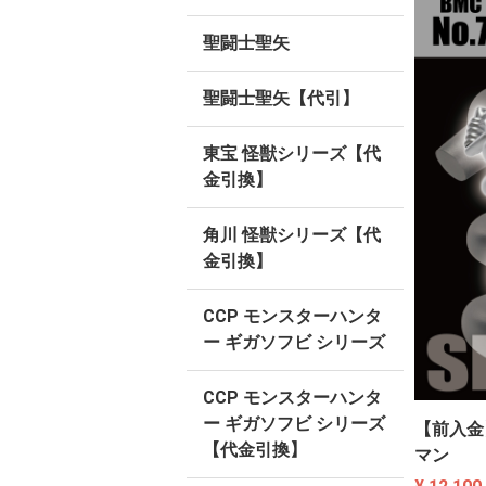
聖闘士聖矢
聖闘士聖矢【代引】
東宝 怪獣シリーズ【代
金引換】
角川 怪獣シリーズ【代
金引換】
CCP モンスターハンタ
ー ギガソフビ シリーズ
CCP モンスターハンタ
ー ギガソフビ シリーズ
【前入金
【代金引換】
マン