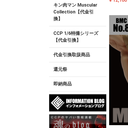
¥ 12,100
キン肉マン Muscular
Collection【代金引
換】
CCP 1/6特撮シリーズ
【代金引換】
代金引換取扱商品
還元祭
即納商品