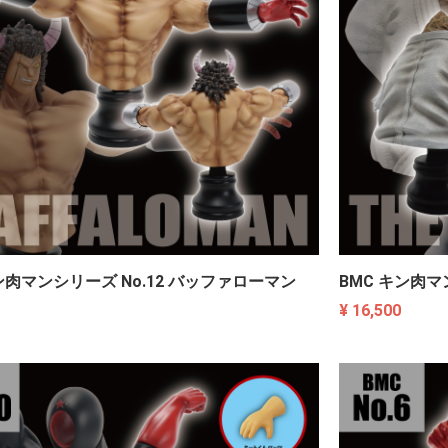
ン肉マンシリーズ No.12 バッファローマン
BMC キン肉マ
¥ 16,500