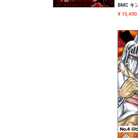
BMC キ
¥ 15,400