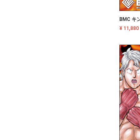
BMC キ
¥ 11,880