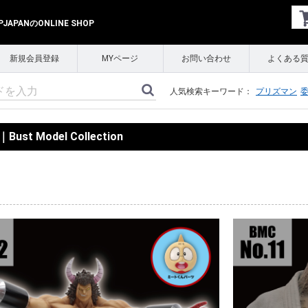
APANのONLINE SHOP
新規会員登録
MYページ
お問い合わせ
よくある
人気検索キーワード：
プリズマン
Bust Model Collection