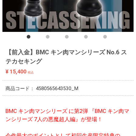
【前入金】BMC キン肉マンシリーズ No.6 ス
テカセキング
¥ 15,400
税込
商品コード：
4580565643530_M
BMC キン肉マンシリーズ に第2弾 『BMC キン肉マ
ンシリーズ 7人の悪魔超人編』が登場！
今作最大のポイントとして初回生産限定特典の