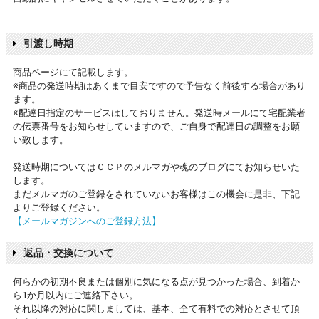
引渡し時期
商品ページにて記載します。
※商品の発送時期はあくまで目安ですので予告なく前後する場合があり
ます。
※配達日指定のサービスはしておりません。発送時メールにて宅配業者
の伝票番号をお知らせしていますので、ご自身で配達日の調整をお願
い致します。
発送時期についてはＣＣＰのメルマガや魂のブログにてお知らせいた
します。
まだメルマガのご登録をされていないお客様はこの機会に是非、下記
よりご登録ください。
【メールマガジンへのご登録方法】
返品・交換について
何らかの初期不良または個別に気になる点が見つかった場合、到着か
ら1か月以内にご連絡下さい。
それ以降の対応に関しましては、基本、全て有料での対応とさせて頂