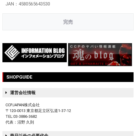
JAN：4580565643530
完売
SHOPGUIDE
運営会社情報
CCPJAPAN株式会社
〒120-0013 東京都足立区弘道1-37-12
TEL:03-3886-3682
代表：沼野 久則
商品以外の必要代金