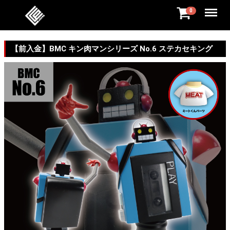
Menu
0
【前入金】BMC キン肉マンシリーズ No.6 ステカセキング