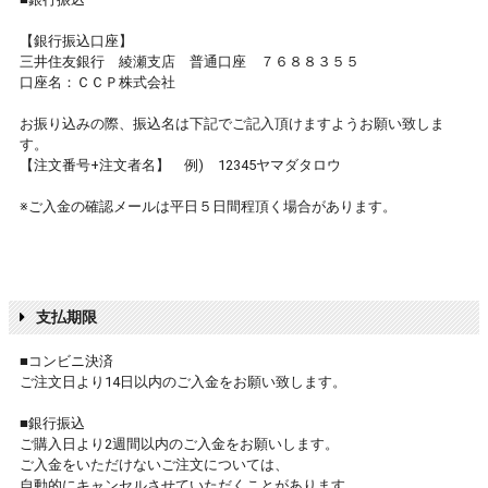
【銀行振込口座】
三井住友銀行 綾瀬支店 普通口座 ７６８８３５５
口座名：ＣＣＰ株式会社
お振り込みの際、振込名は下記でご記入頂けますようお願い致しま
す。
【注文番号+注文者名】 例) 12345ヤマダタロウ
※ご入金の確認メールは平日５日間程頂く場合があります。
支払期限
■コンビニ決済
ご注文日より14日以内のご入金をお願い致します。
■銀行振込
ご購入日より2週間以内のご入金をお願いします。
ご入金をいただけないご注文については、
自動的にキャンセルさせていただくことがあります。