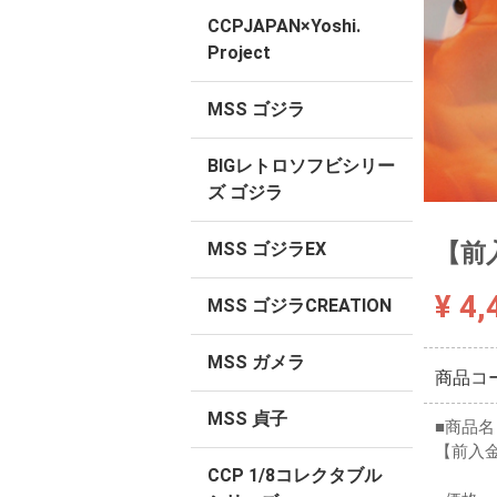
CCPJAPAN×Yoshi.
Project
MSS ゴジラ
BIGレトロソフビシリー
ズ ゴジラ
【前入
MSS ゴジラEX
¥ 4,
MSS ゴジラCREATION
MSS ガメラ
商品コ
MSS 貞子
■商品名
【前入金】C
CCP 1/8コレクタブル