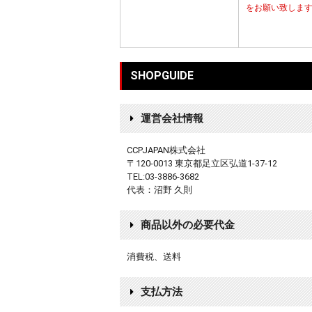
をお願い致しま
SHOPGUIDE
運営会社情報
CCPJAPAN株式会社
〒120-0013 東京都足立区弘道1-37-12
TEL:03-3886-3682
代表：沼野 久則
商品以外の必要代金
消費税、送料
支払方法