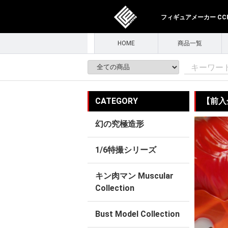
フィギュアメーカー CCPJ
HOME
商品一覧
CATEGORY
【前入金
幻の究極造形
1/6特撮シリーズ
キン肉マン Muscular
Collection
Bust Model Collection