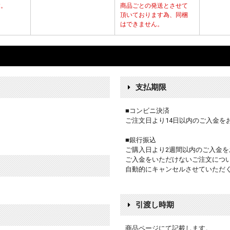
す。
商品ごとの発送とさせて
頂いております為、同梱
はできません。
支払期限
■コンビニ決済
ご注文日より14日以内のご入金を
■銀行振込
ご購入日より2週間以内のご入金を
ご入金をいただけないご注文につ
自動的にキャンセルさせていただ
引渡し時期
商品ページにて記載します。