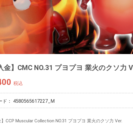
金】CMC NO.31 プヨプヨ 業火のクソ力 Ve
400
税込
ード：
4580565617227_M
CP Muscular Collection NO.31 プヨプヨ 業火のクソ力 Ver.