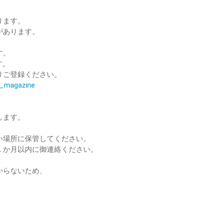
ります。
があります。
す。
す。
りご登録ください。
il_magazine
します。
い場所に保管してください。
１か月以内に御連絡ください。
からないため、