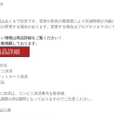
9月
期はあくまで目安です。造形や彩色の難易度により完成時期が大幅
様が変更する場合があります。変更する場合はブログやメルマガに
しい情報は商品詳細をご覧ください！
多数掲載しております。
商品詳細
方法
ビニ決済
ジットカード決済
振込
ビニ決済は、コンビニ決済番号を取得後、
期限が約2週間となっておりますのでご注意ください。
振込口座