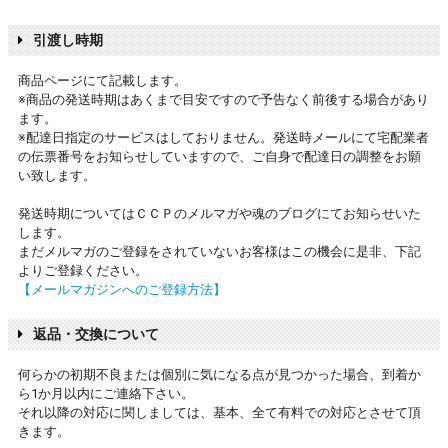
引渡し時期
商品ページにて記載します。
※商品の発送時期はあくまで目安ですので予告なく前後する場合があり
ます。
※配達日指定のサービスはしておりません。発送時メールにて宅配業者
の伝票番号をお知らせしていますので、ご自身で配達日の調整をお願
い致します。
発送時期についてはＣＣＰのメルマガや魂のブログにてお知らせいた
します。
まだメルマガのご登録をされていないお客様はこの機会に是非、下記
よりご登録ください。
【メールマガジンへのご登録方法】
返品・交換について
何らかの初期不良または個別に気になる点が見つかった場合、到着か
ら1か月以内にご連絡下さい。
それ以降の対応に関しましては、基本、全て有料での対応とさせて頂
きます。