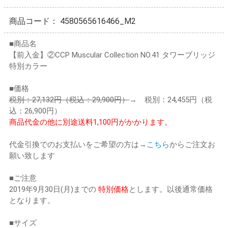
商品コード：
4580565616466_M2
■商品名
【前入金】②CCP Muscular Collection NO.41 タワーブリッジ
特別カラー
■価格
税別：27,132円（税込：29,900円）
→ 税別：24,455円（税
込：26,900円）
商品代金の他に別途送料1,100円がかかります。
代金引換でのお支払いをご希望の方は→
こちら
からご注文お
願い致します
■ご注意
2019年9月30日(月)までの
特別価格
とします。以後通常価格
となります。
■サイズ