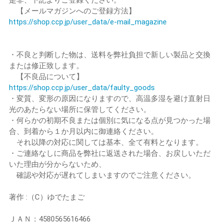
【メールマガジンへのご登録方法】
https://shop.ccp.jp/user_data/e-mail_magazine
・不良と判断した物は、送料を弊社負担で新しい製品と交換
または修正致します。
【不良品について】
https://shop.ccp.jp/user_data/faulty_goods
・変質、変形の原因になりますので、高温多湿を避け直射日
光のあたらない場所に保管してください。
・何らかの初期不良または個別に気になる点が見つかった場
合、到着から１か月以内に御連絡ください。
それ以降の対応に関しては基本、全て有料となります。
・ご連絡なしに商品を弊社に返送された場合、お戻しいただ
いた理由が分からないため、
確認や対応が遅れてしまいますのでご注意ください。
著作 :（C）ゆでたまご
ＪＡＮ：4580565616466