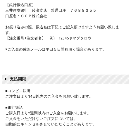
【銀行振込口座】
三井住友銀行 綾瀬支店 普通口座 ７６８８３５５
口座名：ＣＣＰ株式会社
お振り込みの際、振込名は下記でご記入頂けますようお願い致しま
す。
【注文番号+注文者名】 例) 12345ヤマダタロウ
※ご入金の確認メールは平日５日間程頂く場合があります。
支払期限
■コンビニ決済
ご注文日より14日以内のご入金をお願い致します。
■銀行振込
ご購入日より2週間以内のご入金をお願いします。
ご入金をいただけないご注文については、
自動的にキャンセルさせていただくことがあります。