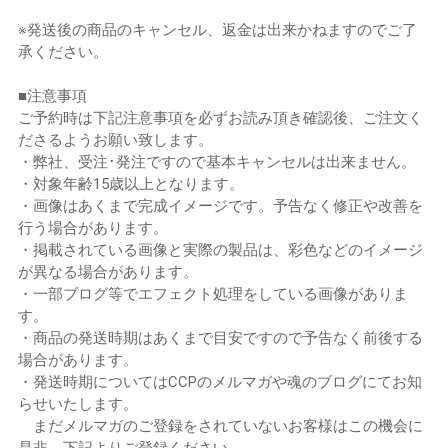
※発送後の商品のキャンセル、返金は出来かねますのでご了
承ください。
■注意事項
ご予約時は下記注意事項を必ずお読み頂き確認後、ご注文く
ださるようお願い致します。
・弊社、受注･発注ですので基本キャンセルは出来ません。
・対象年齢15歳以上となります。
・画像はあくまで完成イメージです。予告なく修正や改善を
行う場合があります。
・掲載されている画像と実際の製品は、彩色などのイメージ
が異なる場合があります。
・一部ブログ等でエフェクト処理をしている画像がありま
す。
・商品の発送時期はあくまで目安ですので予告なく前後する
場合があります。
・発送時期についてはCCPのメルマガや魂のブログにてお知
らせいたします。
まだメルマガのご登録をされていないお客様はこの機会に
是非、下記よりご登録ください。