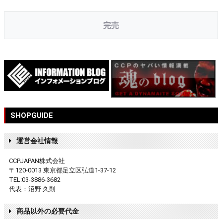
完売
SHOPGUIDE
運営会社情報
CCPJAPAN株式会社
〒120-0013 東京都足立区弘道1-37-12
TEL:03-3886-3682
代表：沼野 久則
商品以外の必要代金