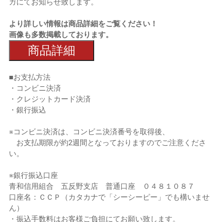
ガにてお知らせ致します。
より詳しい情報は商品詳細をご覧ください！
画像も多数掲載しております。
商品詳細
■お支払方法
・コンビニ決済
・クレジットカード決済
・銀行振込
※コンビニ決済は、コンビニ決済番号を取得後、
お支払期限が約2週間となっておりますのでご注意くださ
い。
※銀行振込口座
青和信用組合 五反野支店 普通口座 ０４８１０８７
口座名：ＣＣＰ（カタカナで「シーシーピー」でも構いませ
ん）
・振込手数料はお客様ご負担にてお願い致します。