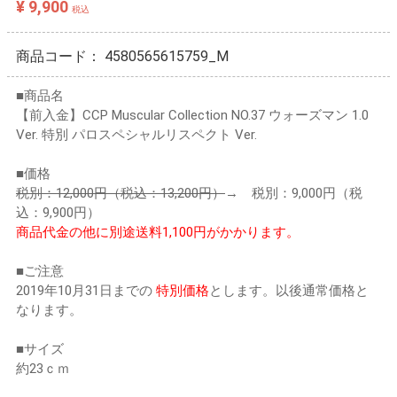
¥ 9,900
税込
商品コード：
4580565615759_M
■商品名
【前入金】CCP Muscular Collection NO.37 ウォーズマン 1.0
Ver. 特別 パロスペシャルリスペクト Ver.
■価格
税別：12,000円（税込：13,200円）
→ 税別：9,000円（税
込：9,900円）
商品代金の他に別途送料1,100円がかかります。
■ご注意
2019年10月31日までの
特別価格
とします。以後通常価格と
なります。
■サイズ
約23ｃｍ