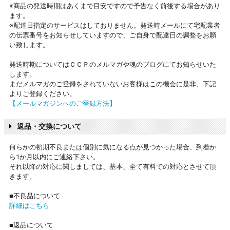
※商品の発送時期はあくまで目安ですので予告なく前後する場合があり
ます。
※配達日指定のサービスはしておりません。発送時メールにて宅配業者
の伝票番号をお知らせしていますので、ご自身で配達日の調整をお願
い致します。
発送時期についてはＣＣＰのメルマガや魂のブログにてお知らせいた
します。
まだメルマガのご登録をされていないお客様はこの機会に是非、下記
よりご登録ください。
【メールマガジンへのご登録方法】
返品・交換について
何らかの初期不良または個別に気になる点が見つかった場合、到着か
ら1か月以内にご連絡下さい。
それ以降の対応に関しましては、基本、全て有料での対応とさせて頂
きます。
■不良品について
詳細はこちら
■返品について