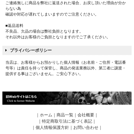
ご連絡無しに商品を弊社に返送された場合、お戻し頂いた理由が分か
らない為
確認や対応が遅れてしまいますのでご注意ください。
■返品送料
不良品、欠品の場合は弊社負担となります。
それ以外はお客様のご負担となりますのでご了承ください。
プライバシーポリシー
当店は、お客様からお預かりした個人情報（お名前・ご住所・電話番
号等）は責任を持って保管し、商品の発送業務以外、第三者に譲渡・
提供する事はございません。ご安心下さい。
｜
ホーム
｜
商品一覧
｜
会社概要
｜
｜
特定商取引法に基づく表記
｜
｜
個人情報保護方針
｜
お問い合わせ
｜