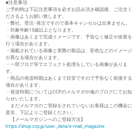
■注意事項
ご予約時は下記注意事項を必ずお読み頂き確認後、ご注文く
ださるようお願い致します。
・弊社、受注･発注ですので基本キャンセルは出来ません。
・対象年齢15歳以上となります。
・画像はあくまで完成イメージです。予告なく修正や改善を
行う場合があります。
・掲載されている画像と実際の製品は、彩色などのイメージ
が異なる場合があります。
・一部ブログ等でエフェクト処理をしている画像がありま
す。
・商品の発送時期はあくまで目安ですので予告なく前後する
場合があります。
・発送時期についてはCCPのメルマガや魂のブログにてお知
らせいたします。
まだメルマガのご登録をされていないお客様はこの機会に
是非、下記よりご登録ください。
【メールマガジンへのご登録方法】
https://shop.ccp.jp/user_data/e-mail_magazine