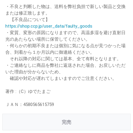
・不良と判断した物は、送料を弊社負担で新しい製品と交換
または修正致します。
【不良品について】
https://shop.ccp.jp/user_data/faulty_goods
・変質、変形の原因になりますので、高温多湿を避け直射日
光のあたらない場所に保管してください。
・何らかの初期不良または個別に気になる点が見つかった場
合、到着から１か月以内に御連絡ください。
それ以降の対応に関しては基本、全て有料となります。
・ご連絡なしに商品を弊社に返送された場合、お戻しいただ
いた理由が分からないため、
確認や対応が遅れてしまいますのでご注意ください。
著作 :（C）ゆでたまご
ＪＡＮ：4580565615759
完売