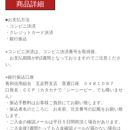
商品詳細
■お支払方法
・コンビニ決済
・クレジットカード決済
・銀行振込
※コンビニ決済は、コンビニ決済番号を取得後、
お支払期限が約2週間となっておりますのでご注意くださ
い。
※銀行振込口座
青和信用組合 五反野支店 普通口座 ０４８１０８７
口座名：ＣＣＰ（カタカナで「シーシーピー」でも構いませ
ん）
・振込手数料はお客様ご負担にてお願い致します。
・振込者名のところに お名前、注文番号の記載をお願い致
します。
・ご入金の確認メールは平日５日間程頂く場合があります。
・ご入金後1週間たっても入金確認メールが届かない場合は