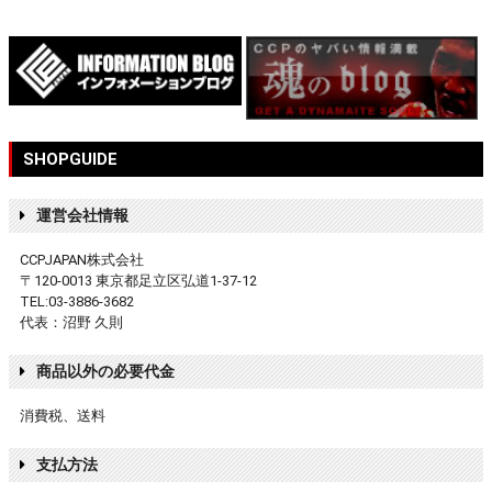
SHOPGUIDE
運営会社情報
CCPJAPAN株式会社
〒120-0013 東京都足立区弘道1-37-12
TEL:03-3886-3682
代表：沼野 久則
商品以外の必要代金
消費税、送料
支払方法