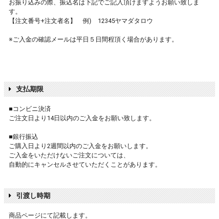
お振り込みの際、振込名は下記でご記入頂けますようお願い致しま
す。
【注文番号+注文者名】 例) 12345ヤマダタロウ
※ご入金の確認メールは平日５日間程頂く場合があります。
支払期限
■コンビニ決済
ご注文日より14日以内のご入金をお願い致します。
■銀行振込
ご購入日より2週間以内のご入金をお願いします。
ご入金をいただけないご注文については、
自動的にキャンセルさせていただくことがあります。
引渡し時期
商品ページにて記載します。