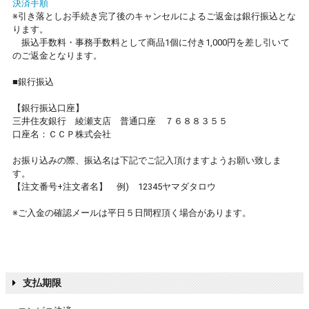
決済手順
※引き落としお手続き完了後のキャンセルによるご返金は銀行振込とな
ります。
振込手数料・事務手数料として商品1個に付き1,000円を差し引いて
のご返金となります。
■銀行振込
【銀行振込口座】
三井住友銀行 綾瀬支店 普通口座 ７６８８３５５
口座名：ＣＣＰ株式会社
お振り込みの際、振込名は下記でご記入頂けますようお願い致しま
す。
【注文番号+注文者名】 例) 12345ヤマダタロウ
※ご入金の確認メールは平日５日間程頂く場合があります。
支払期限