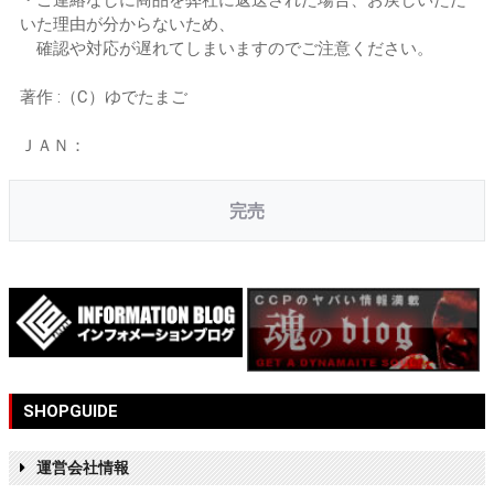
いた理由が分からないため、
確認や対応が遅れてしまいますのでご注意ください。
著作 :（C）ゆでたまご
ＪＡＮ：
完売
SHOPGUIDE
運営会社情報