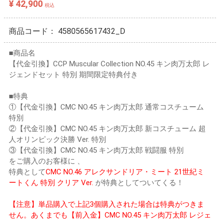
¥ 42,900
税込
商品コード：
4580565617432_D
■商品名
【代金引換】CCP Muscular Collection NO.45 キン肉万太郎 レ
ジェンドセット 特別 期間限定特典付き
■特典
①【代金引換】CMC NO.45 キン肉万太郎 通常コスチューム
特別
②【代金引換】CMC NO.45 キン肉万太郎 新コスチューム 超
人オリンピック決勝 Ver. 特別
③【代金引換】CMC NO.45 キン肉万太郎 戦闘服 特別
をご購入のお客様に 、
特典として
CMC NO.46 アレクサンドリア・ミート 21世紀ミ
ートくん 特別 クリア Ver.
が特典としてついてくる！
【注意】単品購入で上記3個購入された場合は特典がつきま
せん。あくまでも【前入金】CMC NO.45 キン肉万太郎 レジェ