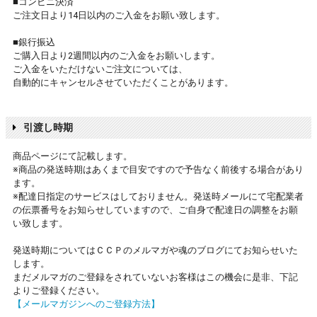
■コンビニ決済
ご注文日より14日以内のご入金をお願い致します。
■銀行振込
ご購入日より2週間以内のご入金をお願いします。
ご入金をいただけないご注文については、
自動的にキャンセルさせていただくことがあります。
引渡し時期
商品ページにて記載します。
※商品の発送時期はあくまで目安ですので予告なく前後する場合があり
ます。
※配達日指定のサービスはしておりません。発送時メールにて宅配業者
の伝票番号をお知らせしていますので、ご自身で配達日の調整をお願
い致します。
発送時期についてはＣＣＰのメルマガや魂のブログにてお知らせいた
します。
まだメルマガのご登録をされていないお客様はこの機会に是非、下記
よりご登録ください。
【メールマガジンへのご登録方法】