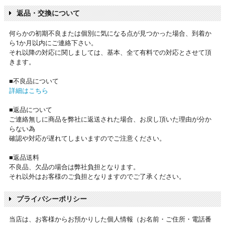
返品・交換について
何らかの初期不良または個別に気になる点が見つかった場合、到着か
ら1か月以内にご連絡下さい。
それ以降の対応に関しましては、基本、全て有料での対応とさせて頂
きます。
■不良品について
詳細はこちら
■返品について
ご連絡無しに商品を弊社に返送された場合、お戻し頂いた理由が分か
らない為
確認や対応が遅れてしまいますのでご注意ください。
■返品送料
不良品、欠品の場合は弊社負担となります。
それ以外はお客様のご負担となりますのでご了承ください。
プライバシーポリシー
当店は、お客様からお預かりした個人情報（お名前・ご住所・電話番