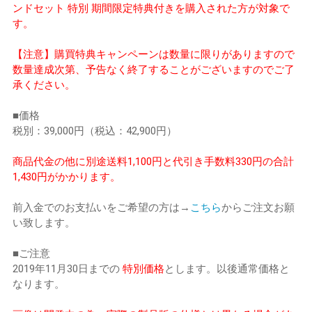
ンドセット 特別 期間限定特典付きを購入された方が対象で
す。
【注意】購買特典キャンペーンは数量に限りがありますので
数量達成次第、予告なく終了することがございますのでご了
承ください。
■価格
税別：39,000円（税込：42,900円）
商品代金の他に別途送料1,100円と代引き手数料330円の合計
1,430円がかかります。
前入金でのお支払いをご希望の方は→
こちら
からご注文お願
い致します。
■ご注意
2019年11月30日までの
特別価格
とします。以後通常価格と
なります。