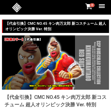
Menu
0
【代金引換】CMC NO.45 キン肉万太郎 新コスチューム 超人
オリンピック決勝 Ver. 特別
【代金引換】CMC NO.45 キン肉万太郎 新コス
チューム 超人オリンピック決勝 Ver. 特別