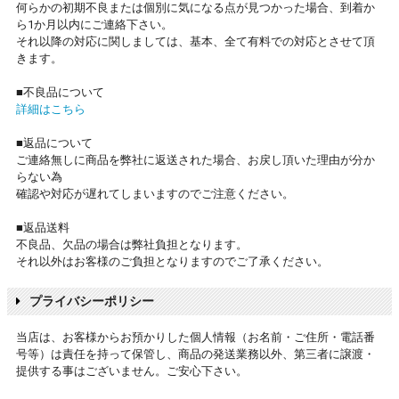
何らかの初期不良または個別に気になる点が見つかった場合、到着か
ら1か月以内にご連絡下さい。
それ以降の対応に関しましては、基本、全て有料での対応とさせて頂
きます。
■不良品について
詳細はこちら
■返品について
ご連絡無しに商品を弊社に返送された場合、お戻し頂いた理由が分か
らない為
確認や対応が遅れてしまいますのでご注意ください。
■返品送料
不良品、欠品の場合は弊社負担となります。
それ以外はお客様のご負担となりますのでご了承ください。
プライバシーポリシー
当店は、お客様からお預かりした個人情報（お名前・ご住所・電話番
号等）は責任を持って保管し、商品の発送業務以外、第三者に譲渡・
提供する事はございません。ご安心下さい。