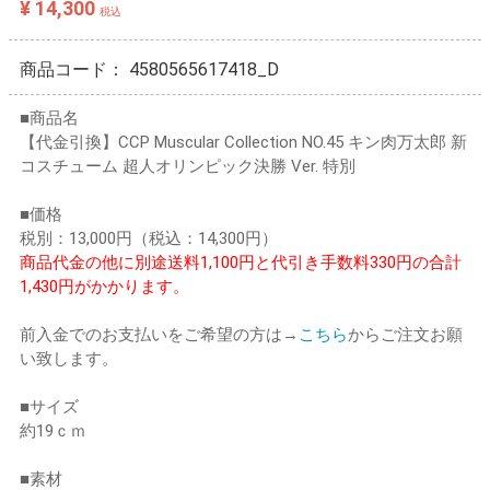
¥ 14,300
税込
商品コード：
4580565617418_D
■商品名
【代金引換】CCP Muscular Collection NO.45 キン肉万太郎 新
コスチューム 超人オリンピック決勝 Ver. 特別
■価格
税別：13,000円（税込：14,300円）
商品代金の他に別途送料1,100円と代引き手数料330円の合計
1,430円がかかります。
前入金でのお支払いをご希望の方は→
こちら
からご注文お願
い致します。
■サイズ
約19ｃｍ
■素材