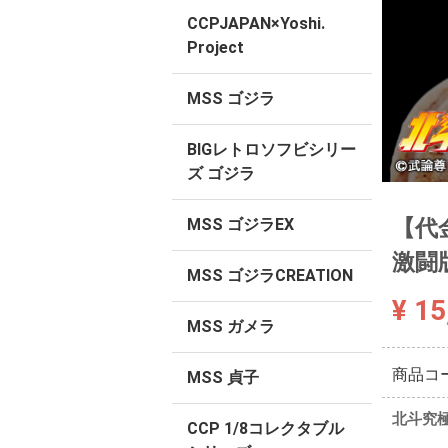
CCPJAPAN×Yoshi.
Project
MSS ゴジラ
BIGレトロソフビシリー
ズ ゴジラ
【代
MSS ゴジラEX
激闘
MSS ゴジラCREATION
¥ 15
MSS ガメラ
商品コ
MSS 貞子
北斗究
CCP 1/8コレクタブル