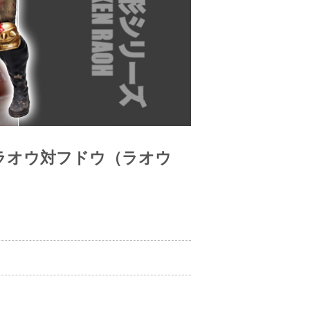
ラオウ対フドウ（ラオウ