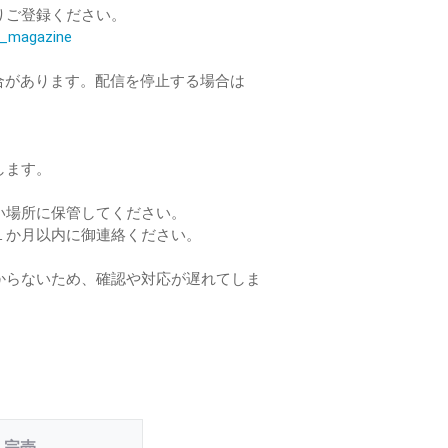
りご登録ください。
il_magazine
合があります。配信を停止する場合は
します。
い場所に保管してください。
１か月以内に御連絡ください。
からないため、確認や対応が遅れてしま
完売