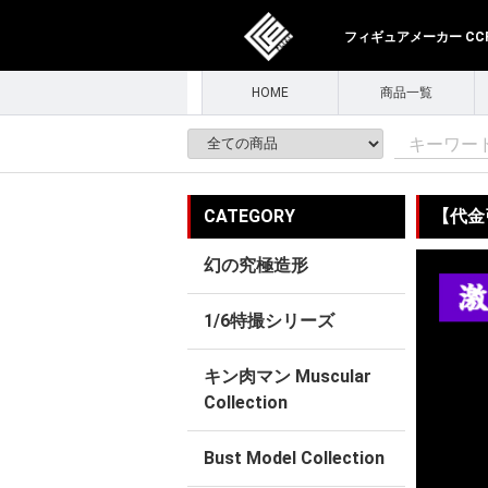
フィギュアメーカー CCPJ
HOME
商品一覧
CATEGORY
【代金
幻の究極造形
1/6特撮シリーズ
キン肉マン Muscular
Collection
Bust Model Collection