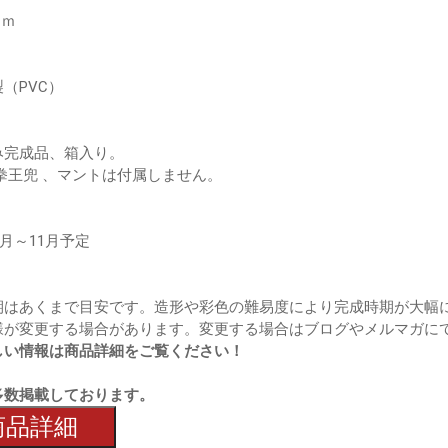
ｃｍ
（PVC）
み完成品、箱入り。
拳王兜 、マントは付属しません。
年9月～11月予定
期はあくまで目安です。造形や彩色の難易度により完成時期が大幅
様が変更する場合があります。変更する場合はブログやメルマガに
しい情報は商品詳細をご覧ください！
多数掲載しております。
商品詳細