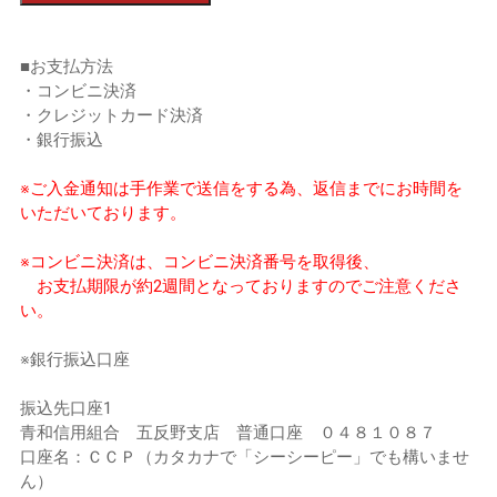
■お支払方法
・コンビニ決済
・クレジットカード決済
・銀行振込
※ご入金通知は手作業で送信をする為、返信までにお時間を
いただいております。
※コンビニ決済は、コンビニ決済番号を取得後、
お支払期限が約2週間となっておりますのでご注意くださ
い。
※銀行振込口座
振込先口座1
青和信用組合 五反野支店 普通口座 ０４８１０８７
口座名：ＣＣＰ（カタカナで「シーシーピー」でも構いませ
ん）