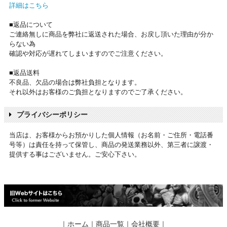
詳細はこちら
■返品について
ご連絡無しに商品を弊社に返送された場合、お戻し頂いた理由が分か
らない為
確認や対応が遅れてしまいますのでご注意ください。
■返品送料
不良品、欠品の場合は弊社負担となります。
それ以外はお客様のご負担となりますのでご了承ください。
プライバシーポリシー
当店は、お客様からお預かりした個人情報（お名前・ご住所・電話番
号等）は責任を持って保管し、商品の発送業務以外、第三者に譲渡・
提供する事はございません。ご安心下さい。
｜
ホーム
｜
商品一覧
｜
会社概要
｜