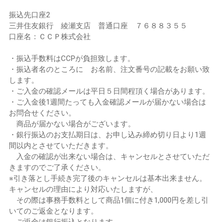
振込先口座2
三井住友銀行 綾瀬支店 普通口座 ７６８８３５５
口座名：ＣＣＰ株式会社
・振込手数料はCCPが負担致します。
・振込者名のところに お名前、注文番号の記載をお願い致
します。
・ご入金の確認メールは平日５日間程頂く場合があります。
・ご入金後1週間たっても入金確認メールが届かない場合は
お問合せください。
商品が届かない場合がございます。
・銀行振込のお支払期日は、お申し込み締め切り日より1週
間以内とさせていただきます。
入金の確認が出来ない場合は、キャンセルとさせていただ
きますのでご了承ください。
※引き落とし手続き完了後のキャンセルは基本出来ません。
キャンセルの理由により対応いたしますが、
その際は事務手数料として商品1個に付き1,000円を差し引
いてのご返金となります。
ご返金は銀行振込となります。