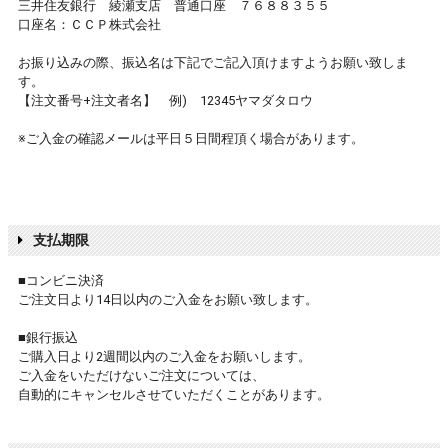
三井住友銀行 綾瀬支店 普通口座 ７６８８３５５
口座名：ＣＣＰ株式会社
お振り込みの際、振込名は下記でご記入頂けますようお願い致しま
す。
【注文番号+注文者名】 例) 12345ヤマダタロウ
※ご入金の確認メールは平日５日間程頂く場合があります。
支払期限
■コンビニ決済
ご注文日より14日以内のご入金をお願い致します。
■銀行振込
ご購入日より2週間以内のご入金をお願いします。
ご入金をいただけないご注文については、
自動的にキャンセルさせていただくことがあります。