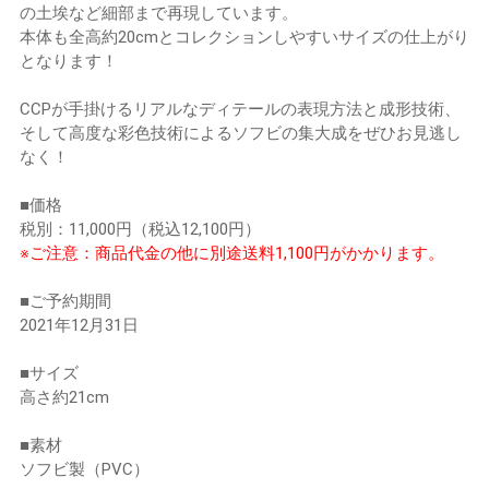
の土埃など細部まで再現しています。
本体も全高約20cmとコレクションしやすいサイズの仕上がり
となります！
CCPが手掛けるリアルなディテールの表現方法と成形技術、
そして高度な彩色技術によるソフビの集大成をぜひお見逃し
なく！
■価格
税別：11,000円（税込12,100円）
※ご注意：商品代金の他に別途送料1,100円がかかります。
■ご予約期間
2021年12月31日
■サイズ
高さ約21cm
■素材
ソフビ製（PVC）