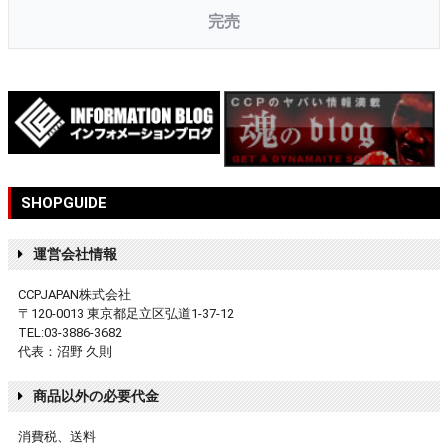
完売
SHOPGUIDE
運営会社情報
CCPJAPAN株式会社
〒120-0013 東京都足立区弘道1-37-12
TEL:03-3886-3682
代表：沼野 久則
商品以外の必要代金
消費税、送料