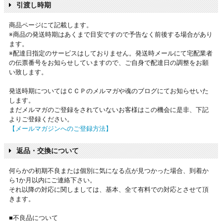
引渡し時期
商品ページにて記載します。
※商品の発送時期はあくまで目安ですので予告なく前後する場合があり
ます。
※配達日指定のサービスはしておりません。発送時メールにて宅配業者
の伝票番号をお知らせしていますので、ご自身で配達日の調整をお願
い致します。
発送時期についてはＣＣＰのメルマガや魂のブログにてお知らせいた
します。
まだメルマガのご登録をされていないお客様はこの機会に是非、下記
よりご登録ください。
【メールマガジンへのご登録方法】
返品・交換について
何らかの初期不良または個別に気になる点が見つかった場合、到着か
ら1か月以内にご連絡下さい。
それ以降の対応に関しましては、基本、全て有料での対応とさせて頂
きます。
■不良品について