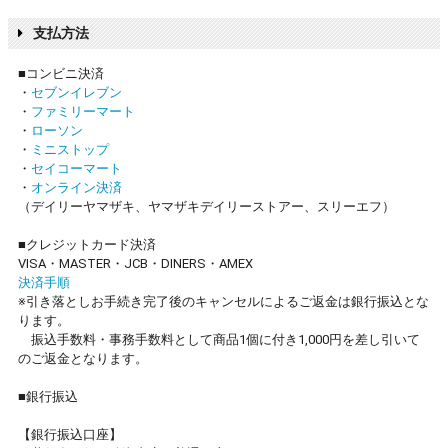
支払方法
■コンビニ決済
・
セブンイレブン
・
ファミリーマート
・
ローソン
・
ミニストップ
・
セイコーマート
・
オンライン決済
（デイリーヤマザキ、ヤマザキデイリーストアー、スリーエフ）
■クレジットカード決済
VISA・MASTER・JCB・DINERS・AMEX
決済手順
※引き落としお手続き完了後のキャンセルによるご返金は銀行振込とな
ります。
振込手数料・事務手数料として商品1個に付き1,000円を差し引いて
のご返金となります。
■銀行振込
【銀行振込口座】