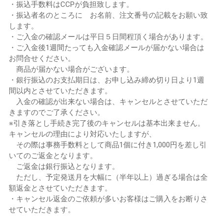
・振込手数料はCCPが負担致します。
・振込者名のところに お名前、注文番号の記載をお願い致
します。
・ご入金の確認メールは平日５日間程頂く場合があります。
・ご入金後1週間たっても入金確認メールが届かない場合は
お問合せください。
商品が届かない場合がございます。
・銀行振込のお支払期日は、お申し込み締め切り日より1週
間以内とさせていただきます。
入金の確認が出来ない場合は、キャンセルとさせていただ
きますのでご了承ください。
※引き落とし手続き完了後のキャンセルは基本出来ません。
キャンセルの理由により対応いたしますが、
その際は事務手数料として商品1個に付き1,000円を差し引
いてのご返金となります。
ご返金は銀行振込となります。
ただし、予定発送月を大幅に（半年以上）過ぎる場合は全
額返金とさせていただきます。
・キャンセル返金のご依頼が多いお客様はご購入をお断りさ
せていただきます。