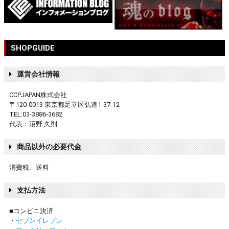
SHOPGUIDE
運営会社情報
CCPJAPAN株式会社
〒120-0013 東京都足立区弘道1-37-12
TEL:03-3886-3682
代表：沼野 久則
商品以外の必要代金
消費税、送料
支払方法
■コンビニ決済
・
セブンイレブン