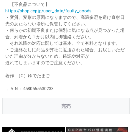
【不良品について】
https://shop.ccp.jp/user_data/faulty_goods
・変質、変形の原因になりますので、高温多湿を避け直射日
光のあたらない場所に保管してください。
・何らかの初期不良または個別に気になる点が見つかった場
合、到着から１か月以内に御連絡ください。
それ以降の対応に関しては基本、全て有料となります。
・ご連絡なしに商品を弊社に返送された場合、お戻しいただ
いた理由が分からないため、確認や対応が
遅れてしまいますのでご注意ください。
著作 :（C）ゆでたまご
ＪＡＮ：4580565630233
完売