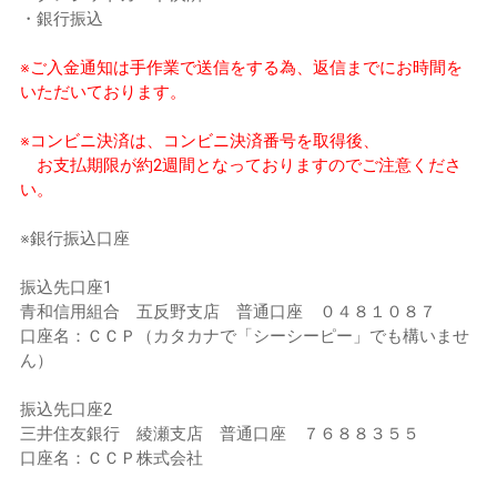
・銀行振込
※ご入金通知は手作業で送信をする為、返信までにお時間を
いただいております。
※コンビニ決済は、コンビニ決済番号を取得後、
お支払期限が約2週間となっておりますのでご注意くださ
い。
※銀行振込口座
振込先口座1
青和信用組合 五反野支店 普通口座 ０４８１０８７
口座名：ＣＣＰ（カタカナで「シーシーピー」でも構いませ
ん）
振込先口座2
三井住友銀行 綾瀬支店 普通口座 ７６８８３５５
口座名：ＣＣＰ株式会社