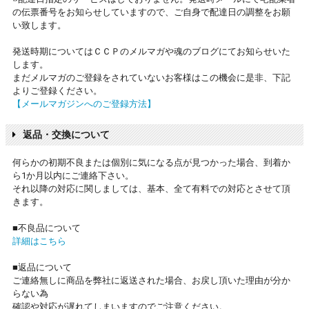
の伝票番号をお知らせしていますので、ご自身で配達日の調整をお願
い致します。
発送時期についてはＣＣＰのメルマガや魂のブログにてお知らせいた
します。
まだメルマガのご登録をされていないお客様はこの機会に是非、下記
よりご登録ください。
【メールマガジンへのご登録方法】
返品・交換について
何らかの初期不良または個別に気になる点が見つかった場合、到着か
ら1か月以内にご連絡下さい。
それ以降の対応に関しましては、基本、全て有料での対応とさせて頂
きます。
■不良品について
詳細はこちら
■返品について
ご連絡無しに商品を弊社に返送された場合、お戻し頂いた理由が分か
らない為
確認や対応が遅れてしまいますのでご注意ください。