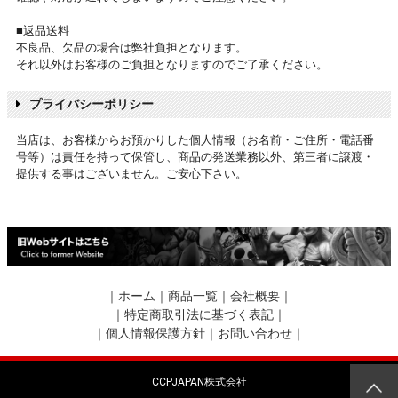
■返品送料
不良品、欠品の場合は弊社負担となります。
それ以外はお客様のご負担となりますのでご了承ください。
プライバシーポリシー
当店は、お客様からお預かりした個人情報（お名前・ご住所・電話番
号等）は責任を持って保管し、商品の発送業務以外、第三者に譲渡・
提供する事はございません。ご安心下さい。
｜
ホーム
｜
商品一覧
｜
会社概要
｜
｜
特定商取引法に基づく表記
｜
｜
個人情報保護方針
｜
お問い合わせ
｜
CCPJAPAN株式会社