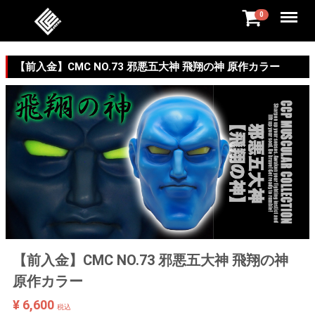
Menu
0
【前入金】CMC NO.73 邪悪五大神 飛翔の神 原作カラー
【前入金】CMC NO.73 邪悪五大神 飛翔の神
原作カラー
¥ 6,600
税込