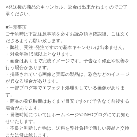
※発送後の商品のキャンセル、返金は出来かねますのでご了
承ください。
■注意事項
ご予約時は下記注意事項を必ずお読み頂き確認後、ご注文く
ださるようお願い致します。
・弊社、受注･発注ですので基本キャンセルは出来ません。
・対象年齢15歳以上となります。
・画像はあくまで完成イメージです。予告なく修正や改善を
行う場合があります。
・掲載されている画像と実際の製品は、彩色などのイメージ
が異なる場合があります。
・一部ブログ等でエフェクト処理をしている画像がありま
す。
・商品の発送時期はあくまで目安ですので予告なく前後する
場合があります。
・発送時期についてはホームページやINFOブログにてお知ら
せいたします。
・不良と判断した物は、送料を弊社負担で新しい製品と交換
または修正致します。