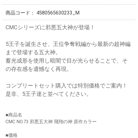
商品コード：
4580565630233_M
CMCシリーズに邪悪五大神が登場！
5王子を誕生させ、王位争奪戦編から最新の超神編
まで登場する五大神。
蓄光成形を使用し暗闇で目が光らせることで、そ
の存在感を遺憾なく再現。
コンプリートセット購入では特別価格でご案内！
是非、5王子達と並べてください。
■商品名
CMC NO.73 邪悪五大神 飛翔の神 原作カラー
■価格