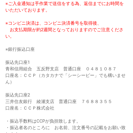
※ご入金通知は手作業で送信をする為、返信までにお時間を
いただいております。
※コンビニ決済は、コンビニ決済番号を取得後、
お支払期限が約2週間となっておりますのでご注意くださ
い。
※銀行振込口座
振込先口座1
青和信用組合 五反野支店 普通口座 ０４８１０８７
口座名：ＣＣＰ（カタカナで「シーシーピー」でも構いませ
ん）
振込先口座2
三井住友銀行 綾瀬支店 普通口座 ７６８８３５５
口座名：ＣＣＰ株式会社
・振込手数料はCCPが負担致します。
・振込者名のところに お名前、注文番号の記載をお願い致