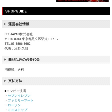
SHOPGUIDE
運営会社情報
CCPJAPAN株式会社
〒120-0013 東京都足立区弘道1-37-12
TEL:03-3886-3682
代表：沼野 久則
商品以外の必要代金
消費税、送料
支払方法
■コンビニ決済
・
セブンイレブン
・
ファミリーマート
・
ローソン
・
ミニストップ