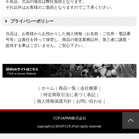
不良品、欠品の場合は弊社負担となります。
それ以外はお客様のご負担となりますのでご了承ください。
プライバシーポリシー
当店は、お客様からお預かりした個人情報（お名前・ご住所・電話番
号等）は責任を持って保管し、商品の発送業務以外、第三者に譲渡・
提供する事はございません。ご安心下さい。
｜
ホーム
｜
商品一覧
｜
会社概要
｜
｜
特定商取引法に基づく表記
｜
｜
個人情報保護方針
｜
お問い合わせ
｜
CCPJAPAN株式会社
copyright (c) SHOP.CCP.JP all rights reserved.