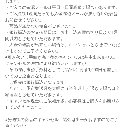
します。
・ご入金の確認メールは平日５日間程頂く場合があります。
・ご入金後1週間たっても入金確認メールが届かない場合は
お問合せください。
商品が届かない場合がございます。
・銀行振込のお支払期日は、お申し込み締め切り日より1週
間以内とさせていただきます。
入金の確認が出来ない場合は、キャンセルとさせていただ
きますのでご了承ください。
※引き落とし手続き完了後のキャンセルは基本出来ません。
キャンセルの理由により対応いたしますが、
その際は事務手数料として商品1個に付き1,000円を差し引
いてのご返金となります。
ご返金は銀行振込となります。
ただし、予定発送月を大幅に（半年以上）過ぎる場合は全
額返金とさせていただきます。
・キャンセル返金のご依頼が多いお客様はご購入をお断りさ
せていただきます。
※発送後の商品のキャンセル、返金は出来かねますのでご了
承ください。