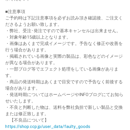
■注意事項
ご予約時は下記注意事項を必ずお読み頂き確認後、ご注文く
ださるようお願い致します。
・弊社、受注･発注ですので基本キャンセルは出来ません。
・対象年齢15歳以上となります。
・画像はあくまで完成イメージです。予告なく修正や改善を
行う場合があります。
・掲載されている画像と実際の製品は、彩色などのイメージ
が異なる場合があります。
・一部ブログ等でエフェクト処理をしている画像がありま
す。
・商品の発送時期はあくまで目安ですので予告なく前後する
場合があります。
・発送時期についてはホームページやINFOブログにてお知ら
せいたします。
・不良と判断した物は、送料を弊社負担で新しい製品と交換
または修正致します。
【不良品について】
https://shop.ccp.jp/user_data/faulty_goods