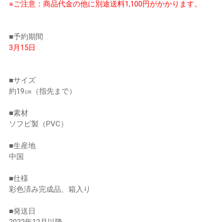
※ご注意：商品代金の他に別途送料1,100円がかかります。
■予約期間
3月15日
■サイズ
約19㎝（指先まで）
■素材
ソフビ製（PVC）
■生産地
中国
■仕様
彩色済み完成品、箱入り
■発送日
2022年12月以降