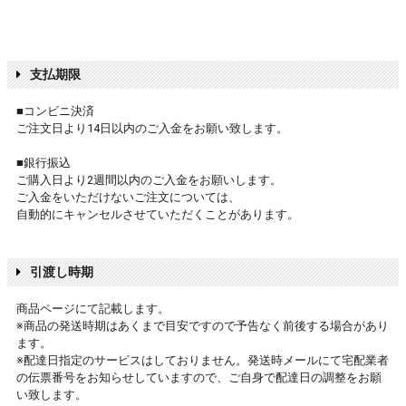
支払期限
■コンビニ決済
ご注文日より14日以内のご入金をお願い致します。
■銀行振込
ご購入日より2週間以内のご入金をお願いします。
ご入金をいただけないご注文については、
自動的にキャンセルさせていただくことがあります。
引渡し時期
商品ページにて記載します。
※商品の発送時期はあくまで目安ですので予告なく前後する場合があり
ます。
※配達日指定のサービスはしておりません。発送時メールにて宅配業者
の伝票番号をお知らせしていますので、ご自身で配達日の調整をお願
い致します。