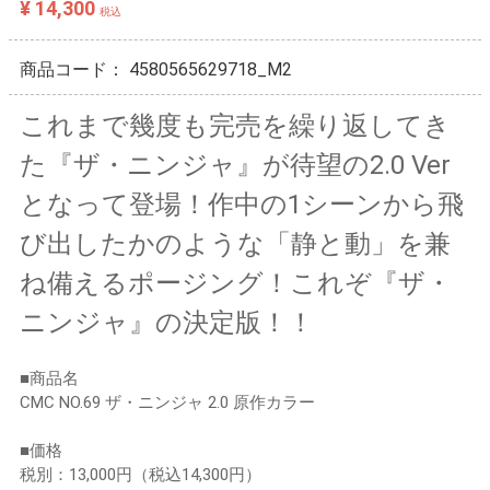
¥ 14,300
税込
商品コード：
4580565629718_M2
これまで幾度も完売を繰り返してき
た『ザ・ニンジャ』が待望の2.0 Ver
となって登場！作中の1シーンから飛
び出したかのような「静と動」を兼
ね備えるポージング！これぞ『ザ・
ニンジャ』の決定版！！
■商品名
CMC NO.69 ザ・ニンジャ 2.0 原作カラー
■価格
税別：13,000円（税込14,300円）