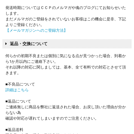
発送時期についてはＣＣＰのメルマガや魂のブログにてお知らせいた
します。
まだメルマガのご登録をされていないお客様はこの機会に是非、下記
よりご登録ください。
【メールマガジンへのご登録方法】
返品・交換について
何らかの初期不良または個別に気になる点が見つかった場合、到着か
ら1か月以内にご連絡下さい。
それ以降の対応に関しましては、基本、全て有料での対応とさせて頂
きます。
■不良品について
詳細はこちら
■返品について
ご連絡無しに商品を弊社に返送された場合、お戻し頂いた理由が分か
らない為
確認や対応が遅れてしまいますのでご注意ください。
■返品送料