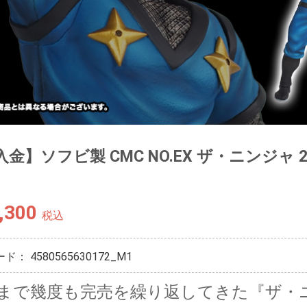
金】ソフビ製 CMC NO.EX ザ・ニンジャ 2.
,300
税込
ード：
4580565630172_M1
まで幾度も完売を繰り返してきた『ザ・ニ