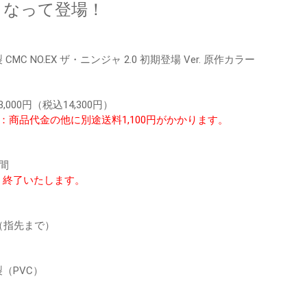
rとなって登場！
CMC NO.EX ザ・ニンジャ 2.0 初期登場 Ver. 原作カラー
,000円（税込14,300円）
：商品代金の他に別途送料1,100円がかかります。
間
く終了いたします。
（指先まで）
（PVC）