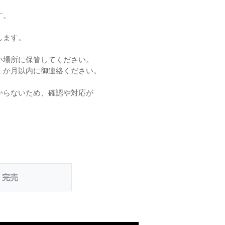
す。
。
します。
い場所に保管してください。
１か月以内に御連絡ください。
からないため、確認や対応が
完売