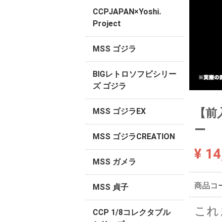
CCPJAPAN×Yoshi.
Project
MSS ゴジラ
BIGレトロソフビシリー
ズ ゴジラ
【前入
MSS ゴジラEX
ー
MSS ゴジラCREATION
¥ 14
MSS ガメラ
商品コ
MSS 貞子
これ
CCP 1/8コレクタブル