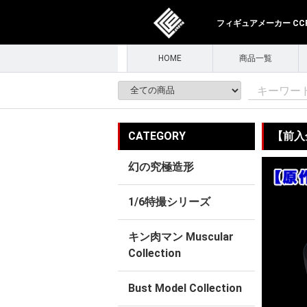
フィギュアメーカー CCPJ
HOME
商品一覧
CATEGORY
【前入金
幻の究極造形
1/6特撮シリーズ
キン肉マン Muscular
Collection
Bust Model Collection