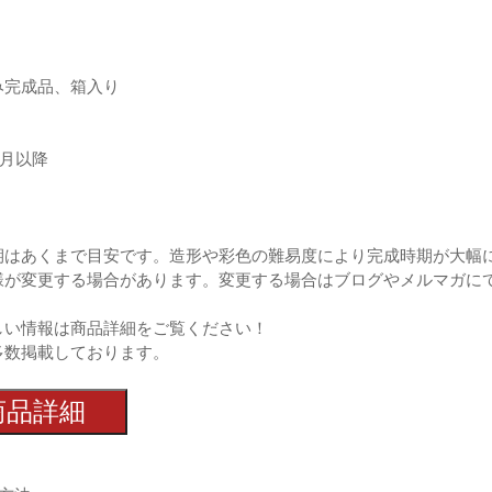
み完成品、箱入り
1月以降
期はあくまで目安です。造形や彩色の難易度により完成時期が大幅
様が変更する場合があります。変更する場合はブログやメルマガに
しい情報は商品詳細をご覧ください！
多数掲載しております。
商品詳細