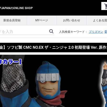
APANのONLINE SHOP
新規会員登録
MYページ
お問い合わせ
よくある
人気検索キーワード：
プリズマン
】ソフビ製 CMC NO.EX ザ・ニンジャ 2.0 初期登場 Ver. 原