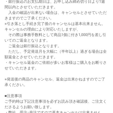
・銀行振込のお支払期日は、お申し込み締め切り日より1週
間以内とさせていただきます。
入金の確認が出来ない場合は、キャンセルとさせていただ
きますのでご了承ください。
※引き落とし手続き完了後のキャンセルは基本出来ません。
キャンセルの理由により対応いたしますが、
その際は事務手数料として商品1個に付き1,000円を差し引
いてのご返金となります。
ご返金は銀行振込となります。
ただし、予定発送月を大幅に（半年以上）過ぎる場合は全
額返金とさせていただきます。
・キャンセル返金のご依頼が多いお客様はご購入をお断りさ
せていただきます。
※発送後の商品のキャンセル、返金は出来かねますのでご了
承ください。
■注意事項
ご予約時は下記注意事項を必ずお読み頂き確認後、ご注文く
ださるようお願い致します。
・弊社、受注･発注ですので基本キャンセルは出来ません。