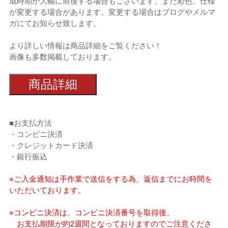
成時期が大幅に前後する場合もございます。また彩色、仕様
が変更する場合があります。変更する場合はブログやメルマ
ガにてお知らせ致します。
より詳しい情報は商品詳細をご覧ください！
画像も多数掲載しております。
商品詳細
■お支払方法
・コンビニ決済
・クレジットカード決済
・銀行振込
※ご入金通知は手作業で送信をする為、返信までにお時間を
いただいております。
※コンビニ決済は、コンビニ決済番号を取得後、
お支払期限が約2週間となっておりますのでご注意くださ