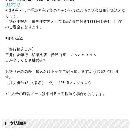
決済手順
※引き落としお手続き完了後のキャンセルによるご返金は銀行振込とな
ります。
振込手数料・事務手数料として商品1個に付き1,000円を差し引いて
のご返金となります。
■銀行振込
【銀行振込口座】
三井住友銀行 綾瀬支店 普通口座 ７６８８３５５
口座名：ＣＣＰ株式会社
お振り込みの際、振込名は下記でご記入頂けますようお願い致しま
す。
【注文番号+注文者名】 例) 12345ヤマダタロウ
※ご入金の確認メールは平日５日間程頂く場合があります。
支払期限