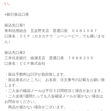
い。
※銀行振込口座
振込先口座1
青和信用組合 五反野支店 普通口座 ０４８１０８７
口座名：ＣＣＰ（カタカナで「シーシーピー」でも構いませ
ん）
振込先口座2
三井住友銀行 綾瀬支店 普通口座 ７６８８３５５
口座名：ＣＣＰ株式会社
・振込手数料はCCPが負担致します。
・振込者名のところに お名前、注文番号の記載をお願い致
します。
・ご入金の確認メールは平日５日間程頂く場合があります。
・ご入金後1週間たっても入金確認メールが届かない場合は
お問合せください。
商品が届かない場合がございます。