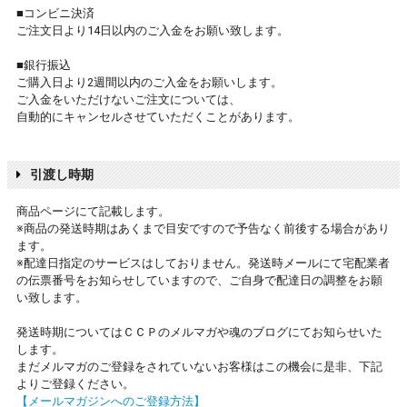
■コンビニ決済
ご注文日より14日以内のご入金をお願い致します。
■銀行振込
ご購入日より2週間以内のご入金をお願いします。
ご入金をいただけないご注文については、
自動的にキャンセルさせていただくことがあります。
引渡し時期
商品ページにて記載します。
※商品の発送時期はあくまで目安ですので予告なく前後する場合があり
ます。
※配達日指定のサービスはしておりません。発送時メールにて宅配業者
の伝票番号をお知らせしていますので、ご自身で配達日の調整をお願
い致します。
発送時期についてはＣＣＰのメルマガや魂のブログにてお知らせいた
します。
まだメルマガのご登録をされていないお客様はこの機会に是非、下記
よりご登録ください。
【メールマガジンへのご登録方法】