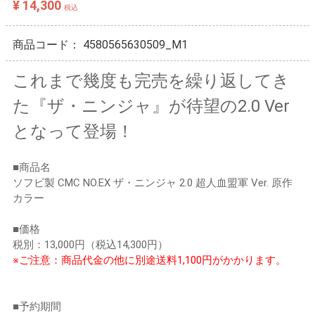
¥ 14,300
税込
商品コード：
4580565630509_M1
これまで幾度も完売を繰り返してき
た『ザ・ニンジャ』が待望の2.0 Ver
となって登場！
■商品名
ソフビ製 CMC NO.EX ザ・ニンジャ 2.0 超人血盟軍 Ver. 原作
カラー
■価格
税別：13,000円（税込14,300円）
※ご注意：商品代金の他に別途送料1,100円がかかります。
■予約期間