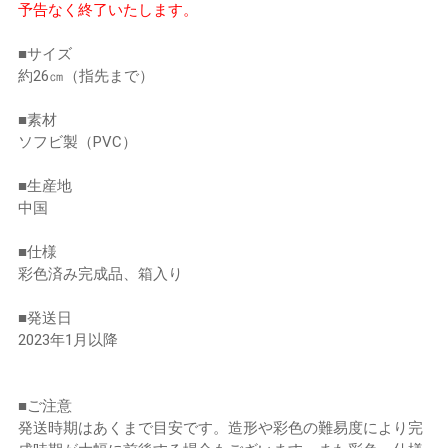
予告なく終了いたします。
■サイズ
約26㎝（指先まで）
■素材
ソフビ製（PVC）
■生産地
中国
■仕様
彩色済み完成品、箱入り
■発送日
2023年1月以降
■ご注意
発送時期はあくまで目安です。造形や彩色の難易度により完