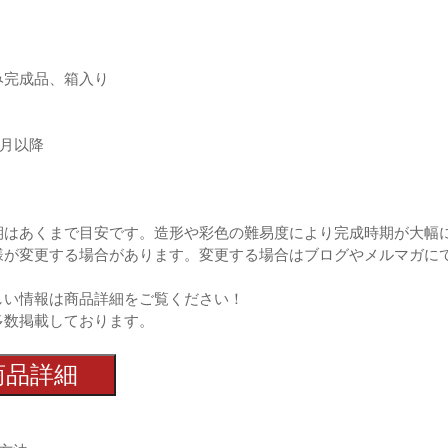
み完成品、箱入り
1月以降
期はあくまで目安です。造形や彩色の難易度により完成時期が大幅
様が変更する場合があります。変更する場合はブログやメルマガに
しい情報は商品詳細をご覧ください！
多数掲載しております。
商品詳細