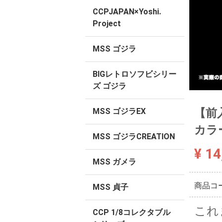
CCPJAPAN×Yoshi.
Project
MSS ゴジラ
BIGレトロソフビシリー
ズ ゴジラ
【前入
MSS ゴジラEX
カラ
MSS ゴジラCREATION
¥ 14
MSS ガメラ
商品コ
MSS 貞子
これ
CCP 1/8コレクタブル