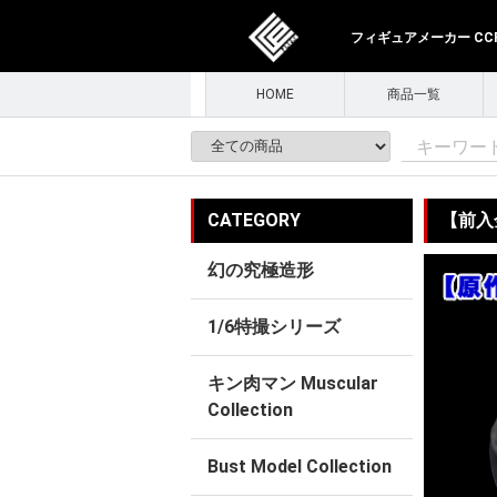
フィギュアメーカー CCPJ
HOME
商品一覧
CATEGORY
【前入金
幻の究極造形
1/6特撮シリーズ
キン肉マン Muscular
Collection
Bust Model Collection