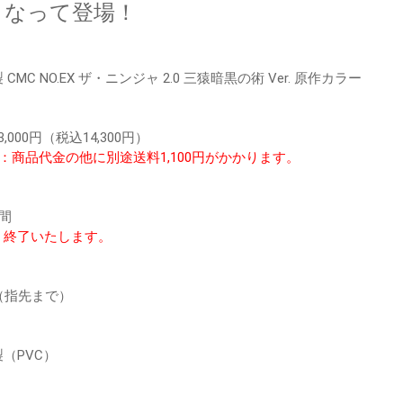
rとなって登場！
CMC NO.EX ザ・ニンジャ 2.0 三猿暗黒の術 Ver. 原作カラー
,000円（税込14,300円）
：商品代金の他に別途送料1,100円がかかります。
間
く終了いたします。
（指先まで）
（PVC）