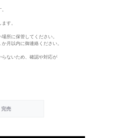
す。
。
します。
い場所に保管してください。
１か月以内に御連絡ください。
からないため、確認や対応が
完売