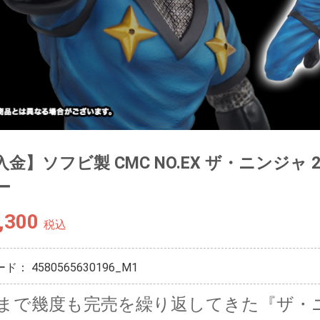
金】ソフビ製 CMC NO.EX ザ・ニンジャ 2.
ー
,300
税込
ード：
4580565630196_M1
まで幾度も完売を繰り返してきた『ザ・ニ