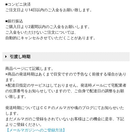
■コンビニ決済
ご注文日より14日以内のご入金をお願い致します。
■銀行振込
ご購入日より2週間以内のご入金をお願いします。
ご入金をいただけないご注文については、
自動的にキャンセルさせていただくことがあります。
引渡し時期
商品ページにて記載します。
※商品の発送時期はあくまで目安ですので予告なく前後する場合があり
ます。
※配達日指定のサービスはしておりません。発送時メールにて宅配業者
の伝票番号をお知らせしていますので、ご自身で配達日の調整をお願
い致します。
発送時期についてはＣＣＰのメルマガや魂のブログにてお知らせいた
します。
まだメルマガのご登録をされていないお客様はこの機会に是非、下記
よりご登録ください。
【メールマガジンへのご登録方法】