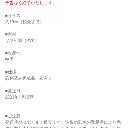
予告なく終了いたします。
■サイズ
約19㎝（指先まで）
■素材
ソフビ製（PVC）
■生産地
中国
■仕様
彩色済み完成品、箱入り
■発送日
2023年1月以降
■ご注意
発送時期はあくまで目安です。造形や彩色の難易度により完