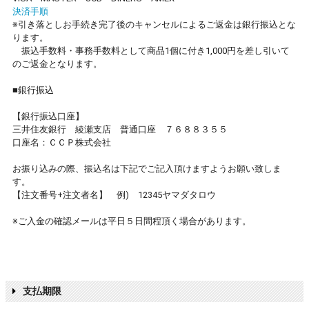
決済手順
※引き落としお手続き完了後のキャンセルによるご返金は銀行振込とな
ります。
振込手数料・事務手数料として商品1個に付き1,000円を差し引いて
のご返金となります。
■銀行振込
【銀行振込口座】
三井住友銀行 綾瀬支店 普通口座 ７６８８３５５
口座名：ＣＣＰ株式会社
お振り込みの際、振込名は下記でご記入頂けますようお願い致しま
す。
【注文番号+注文者名】 例) 12345ヤマダタロウ
※ご入金の確認メールは平日５日間程頂く場合があります。
支払期限