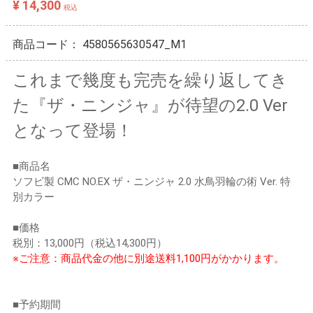
¥ 14,300
税込
商品コード：
4580565630547_M1
これまで幾度も完売を繰り返してき
た『ザ・ニンジャ』が待望の2.0 Ver
となって登場！
■商品名
ソフビ製 CMC NO.EX ザ・ニンジャ 2.0 水鳥羽輪の術 Ver. 特
別カラー
■価格
税別：13,000円（税込14,300円）
※ご注意：商品代金の他に別途送料1,100円がかかります。
■予約期間