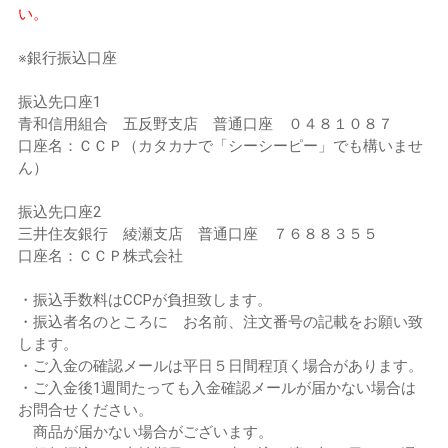
い。
※銀行振込口座
振込先口座1
青和信用組合 五反野支店 普通口座 ０４８１０８７
口座名：ＣＣＰ（カタカナで「シーシーピー」でも構いませ
ん）
振込先口座2
三井住友銀行 綾瀬支店 普通口座 ７６８８３５５
口座名：ＣＣＰ株式会社
・振込手数料はCCPが負担致します。
・振込者名のところに お名前、注文番号の記載をお願い致
します。
・ご入金の確認メールは平日５日間程頂く場合があります。
・ご入金後1週間たっても入金確認メールが届かない場合は
お問合せください。
商品が届かない場合がございます。