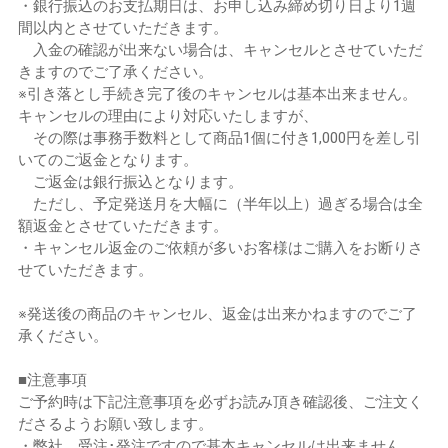
・銀行振込のお支払期日は、お申し込み締め切り日より1週
間以内とさせていただきます。
入金の確認が出来ない場合は、キャンセルとさせていただ
きますのでご了承ください。
※引き落とし手続き完了後のキャンセルは基本出来ません。
キャンセルの理由により対応いたしますが、
その際は事務手数料として商品1個に付き1,000円を差し引
いてのご返金となります。
ご返金は銀行振込となります。
ただし、予定発送月を大幅に（半年以上）過ぎる場合は全
額返金とさせていただきます。
・キャンセル返金のご依頼が多いお客様はご購入をお断りさ
せていただきます。
※発送後の商品のキャンセル、返金は出来かねますのでご了
承ください。
■注意事項
ご予約時は下記注意事項を必ずお読み頂き確認後、ご注文く
ださるようお願い致します。
・弊社、受注･発注ですので基本キャンセルは出来ません。