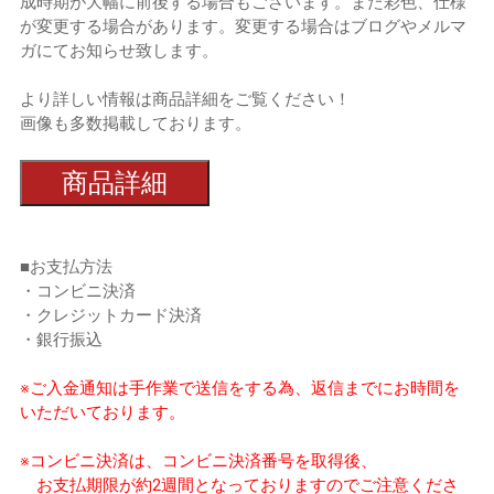
成時期が大幅に前後する場合もございます。また彩色、仕様
が変更する場合があります。変更する場合はブログやメルマ
ガにてお知らせ致します。
より詳しい情報は商品詳細をご覧ください！
画像も多数掲載しております。
商品詳細
■お支払方法
・コンビニ決済
・クレジットカード決済
・銀行振込
※ご入金通知は手作業で送信をする為、返信までにお時間を
いただいております。
※コンビニ決済は、コンビニ決済番号を取得後、
お支払期限が約2週間となっておりますのでご注意くださ