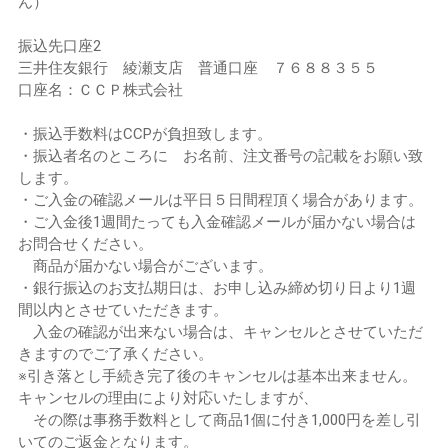
ん）
振込先口座2
三井住友銀行 綾瀬支店 普通口座 ７６８８３５５
口座名：ＣＣＰ株式会社
・振込手数料はCCPが負担致します。
・振込者名のところに お名前、注文番号の記載をお願い致
します。
・ご入金の確認メールは平日５日間程頂く場合があります。
・ご入金後1週間たっても入金確認メールが届かない場合は
お問合せください。
商品が届かない場合がございます。
・銀行振込のお支払期日は、お申し込み締め切り日より1週
間以内とさせていただきます。
入金の確認が出来ない場合は、キャンセルとさせていただ
きますのでご了承ください。
※引き落とし手続き完了後のキャンセルは基本出来ません。
キャンセルの理由により対応いたしますが、
その際は事務手数料として商品1個に付き1,000円を差し引
いてのご返金となります。