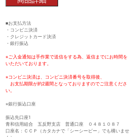
■お支払方法
・コンビニ決済
・クレジットカード決済
・銀行振込
※ご入金通知は手作業で送信をする為、返信までにお時間を
いただいております。
※コンビニ決済は、コンビニ決済番号を取得後、
お支払期限が約2週間となっておりますのでご注意くださ
い。
※銀行振込口座
振込先口座1
青和信用組合 五反野支店 普通口座 ０４８１０８７
口座名：ＣＣＰ（カタカナで「シーシーピー」でも構いませ