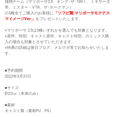
飛翔チーム（マリポーサ2.0、キング･ザ･100ｔ、ミキサー大
帝、ミスター・VTR、ザ･ホークマン）
の5種全てご購入のお客様に
「ソフビ製 マリポーサモクテス
マイメージVer.」
をプレゼントいたします。
※マリポーサ 2.0は3種いずれかを選んでも対象となります。
※原作、特別、キャスト原作、キャスト特別、のミックス購
入の場合も対象とさせていただきます。
※特典の詳細は後日ブログ、メルマガ等でお知らせいたしま
す。
■予約期間
2022年3月31日
■サイズ
約23㎝（本体のみ）
■素材
キャスト製（素材PU、PS）