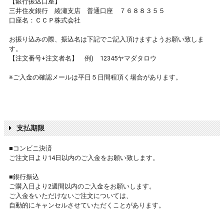
【銀行振込口座】
三井住友銀行 綾瀬支店 普通口座 ７６８８３５５
口座名：ＣＣＰ株式会社
お振り込みの際、振込名は下記でご記入頂けますようお願い致しま
す。
【注文番号+注文者名】 例) 12345ヤマダタロウ
※ご入金の確認メールは平日５日間程頂く場合があります。
支払期限
■コンビニ決済
ご注文日より14日以内のご入金をお願い致します。
■銀行振込
ご購入日より2週間以内のご入金をお願いします。
ご入金をいただけないご注文については、
自動的にキャンセルさせていただくことがあります。