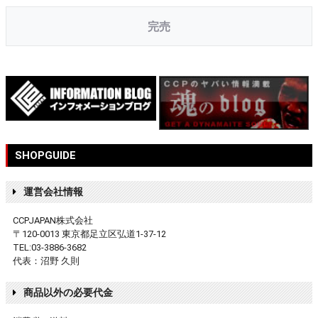
完売
SHOPGUIDE
運営会社情報
CCPJAPAN株式会社
〒120-0013 東京都足立区弘道1-37-12
TEL:03-3886-3682
代表：沼野 久則
商品以外の必要代金