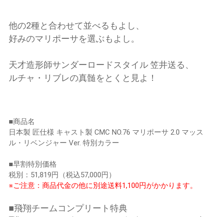
他の2種と合わせて並べるもよし、
好みのマリポーサを選ぶもよし。
天才造形師サンダーロードスタイル 笠井送る、
ルチャ・リブレの真髄をとくと見よ！
■商品名
日本製 匠仕様 キャスト製 CMC NO.76 マリポーサ 2.0 マッス
ル・リベンジャー Ver. 特別カラー
■早割特別価格
税別：51,819円（税込57,000円）
※ご注意：商品代金の他に別途送料1,100円がかかります。
■飛翔チームコンプリート特典