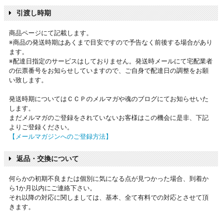
引渡し時期
商品ページにて記載します。
※商品の発送時期はあくまで目安ですので予告なく前後する場合があり
ます。
※配達日指定のサービスはしておりません。発送時メールにて宅配業者
の伝票番号をお知らせしていますので、ご自身で配達日の調整をお願
い致します。
発送時期についてはＣＣＰのメルマガや魂のブログにてお知らせいた
します。
まだメルマガのご登録をされていないお客様はこの機会に是非、下記
よりご登録ください。
【メールマガジンへのご登録方法】
返品・交換について
何らかの初期不良または個別に気になる点が見つかった場合、到着か
ら1か月以内にご連絡下さい。
それ以降の対応に関しましては、基本、全て有料での対応とさせて頂
きます。