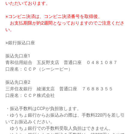
いただいております。
※コンビニ決済は、コンビニ決済番号を取得後、
お支払期限が約2週間となっておりますのでご注意くださ
い。
※銀行振込口座
振込先口座1
青和信用組合 五反野支店 普通口座 ０４８１０８７
口座名：ＣＣＰ（シーシーピー）
振込先口座2
三井住友銀行 綾瀬支店 普通口座 ７６８８３５５
口座名：ＣＣＰ株式会社
・振込手数料はCCPが負担致します。
・ゆうちょ銀行からお振込みの際は、手数料220円を差し引
いてお振込みください。
ゆうちょ銀行での手数料受取人負担はできません。