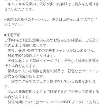
・キャンセル返金のご依頼が多いお客様はご購入をお断りさ
せていただきます。
※発送後の商品のキャンセル、返金は出来かねますのでご了
承ください。
■注意事項
ご予約時は下記注意事項を必ずお読み頂き確認後、ご注文く
ださるようお願い致します。
・弊社、受注･発注ですので基本キャンセルは出来ません。
・対象年齢15歳以上となります。
・画像はあくまで完成イメージです。予告なく修正や改善を
行う場合があります。
・掲載されている画像と実際の製品は、彩色などのイメージ
が異なる場合があります。
・一部ブログ等でエフェクト処理をしている画像がありま
す。
・商品の発送時期はあくまで目安ですので予告なく前後する
場合があります。
・発送時期についてはホームページやINFOブログにてお知ら