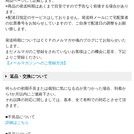
商品ページにて記載します。
※商品の発送時期はあくまで目安ですので予告なく前後する場合があり
ます。
※配達日指定のサービスはしておりません。発送時メールにて宅配業者
の伝票番号をお知らせしていますので、ご自身で配達日の調整をお願
い致します。
発送時期についてはＣＣＰのメルマガや魂のブログにてお知らせいた
します。
まだメルマガのご登録をされていないお客様はこの機会に是非、下記
よりご登録ください。
【メールマガジンへのご登録方法】
返品・交換について
何らかの初期不良または個別に気になる点が見つかった場合、到着か
ら1か月以内にご連絡下さい。
それ以降の対応に関しましては、基本、全て有料での対応とさせて頂
きます。
■不良品について
詳細はこちら
■返品について