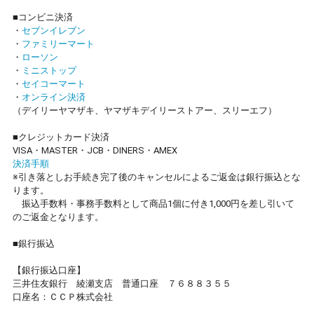
■コンビニ決済
・
セブンイレブン
・
ファミリーマート
・
ローソン
・
ミニストップ
・
セイコーマート
・
オンライン決済
（デイリーヤマザキ、ヤマザキデイリーストアー、スリーエフ）
■クレジットカード決済
VISA・MASTER・JCB・DINERS・AMEX
決済手順
※引き落としお手続き完了後のキャンセルによるご返金は銀行振込とな
ります。
振込手数料・事務手数料として商品1個に付き1,000円を差し引いて
のご返金となります。
■銀行振込
【銀行振込口座】
三井住友銀行 綾瀬支店 普通口座 ７６８８３５５
口座名：ＣＣＰ株式会社