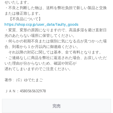
せいたします。
・不良と判断した物は、送料を弊社負担で新しい製品と交換
または修正致します。
【不良品について】
https://shop.ccp.jp/user_data/faulty_goods
・変質、変形の原因になりますので、高温多湿を避け直射日
光のあたらない場所に保管してください。
・何らかの初期不良または個別に気になる点が見つかった場
合、到着から１か月以内に御連絡ください。
それ以降の対応に関しては基本、全て有料となります。
・ご連絡なしに商品を弊社に返送された場合、お戻しいただ
いた理由が分からないため、確認や対応が
遅れてしまいますのでご注意ください。
著作 :（C）ゆでたまご
ＪＡＮ：4580565632978
完売