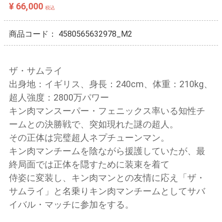
¥ 66,000
税込
商品コード：
4580565632978_M2
ザ・サムライ
出身地：イギリス、身長：240cm、体重：210kg、
超人強度：2800万パワー
キン肉マンスーパー・フェニックス率いる知性チ
ームとの決勝戦で、突如現れた謎の超人。
その正体は完璧超人ネプチューンマン。
キン肉マンチームを陰ながら援護していたが、最
終局面では正体を隠すために装束を着て
侍姿に変装し、キン肉マンとの友情に応え「ザ・
サムライ」と名乗りキン肉マンチームとしてサバ
イバル・マッチに参加をする。