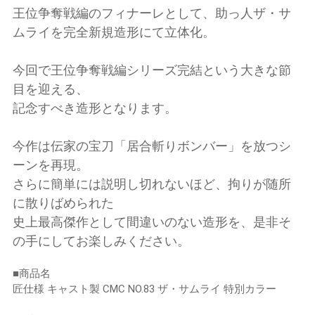
王位争奪戦編のフィナーレとして、助っ人ザ・サ
ムライを完全新規造形にて立体化。
今回で王位争奪戦編シリーズ完結という大きな節
目を迎える、
記念すべき造形となります。
今作は伝家の宝刀「居合斬りボンバー」を放つシ
ーンを再現。
さらに簡単には説明し切れないほど、拘りが随所
に散りばめられた
史上最高傑作として間違いのない造形を、是非そ
の手にしてお楽しみください。
■商品名
匠仕様 キャスト製 CMC NO.83 ザ・サムライ 特別カラー