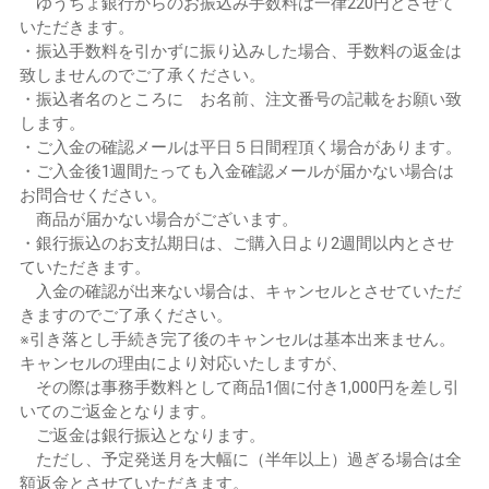
ゆうちょ銀行からのお振込み手数料は一律220円とさせて
いただきます。
・振込手数料を引かずに振り込みした場合、手数料の返金は
致しませんのでご了承ください。
・振込者名のところに お名前、注文番号の記載をお願い致
します。
・ご入金の確認メールは平日５日間程頂く場合があります。
・ご入金後1週間たっても入金確認メールが届かない場合は
お問合せください。
商品が届かない場合がございます。
・銀行振込のお支払期日は、ご購入日より2週間以内とさせ
ていただきます。
入金の確認が出来ない場合は、キャンセルとさせていただ
きますのでご了承ください。
※引き落とし手続き完了後のキャンセルは基本出来ません。
キャンセルの理由により対応いたしますが、
その際は事務手数料として商品1個に付き1,000円を差し引
いてのご返金となります。
ご返金は銀行振込となります。
ただし、予定発送月を大幅に（半年以上）過ぎる場合は全
額返金とさせていただきます。