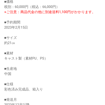
■価格
税別：60,000円（税込：66,000円）
※ご注意：商品代金の他に別途送料1,100円がかかります。
■予約期間
2023年2月15日
■サイズ
約21㎝
■素材
キャスト製（素材PU、PS）
■生産地
中国
■仕様
彩色済み完成品、箱入り
■発送月
2023年12月以降