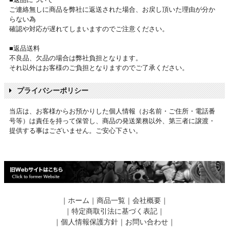
ご連絡無しに商品を弊社に返送された場合、お戻し頂いた理由が分か
らない為
確認や対応が遅れてしまいますのでご注意ください。
■返品送料
不良品、欠品の場合は弊社負担となります。
それ以外はお客様のご負担となりますのでご了承ください。
プライバシーポリシー
当店は、お客様からお預かりした個人情報（お名前・ご住所・電話番
号等）は責任を持って保管し、商品の発送業務以外、第三者に譲渡・
提供する事はございません。ご安心下さい。
｜
ホーム
｜
商品一覧
｜
会社概要
｜
｜
特定商取引法に基づく表記
｜
｜
個人情報保護方針
｜
お問い合わせ
｜