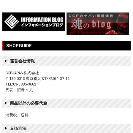
SHOPGUIDE
運営会社情報
CCPJAPAN株式会社
〒120-0013 東京都足立区弘道1-37-12
TEL:03-3886-3682
代表：沼野 久則
商品以外の必要代金
消費税、送料
支払方法