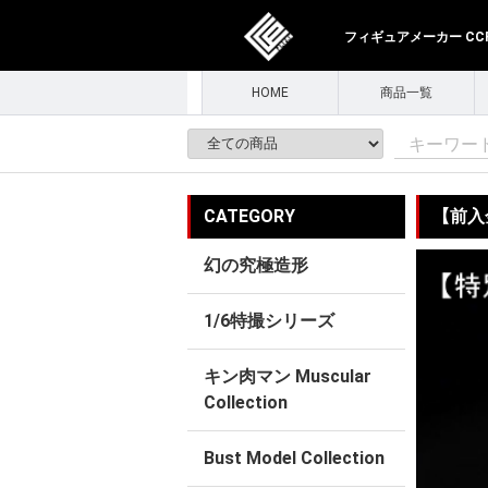
フィギュアメーカー CCPJ
HOME
商品一覧
CATEGORY
【前入金
幻の究極造形
1/6特撮シリーズ
キン肉マン Muscular
Collection
Bust Model Collection