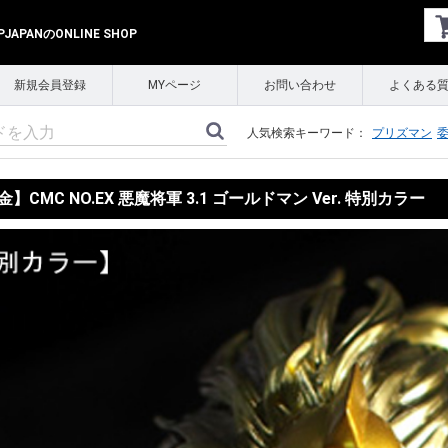
APANのONLINE SHOP
新規会員登録
MYページ
お問い合わせ
よくある
人気検索キーワード：
プリズマン
】CMC NO.EX 悪魔将軍 3.1 ゴールドマン Ver. 特別カラー