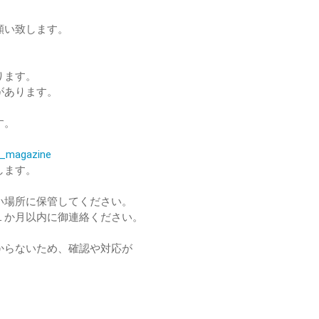
願い致します。
ります。
があります。
す。
。
il_magazine
します。
い場所に保管してください。
１か月以内に御連絡ください。
からないため、確認や対応が