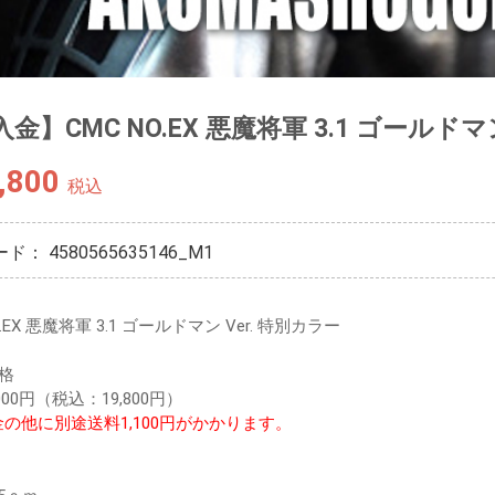
金】CMC NO.EX 悪魔将軍 3.1 ゴールドマ
,800
税込
ード：
4580565635146_M1
O.EX 悪魔将軍 3.1 ゴールドマン Ver. 特別カラー
格
,000円（税込：19,800円）
の他に別途送料1,100円がかかります。