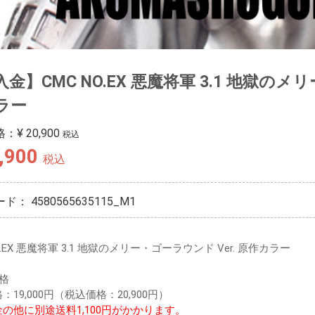
金】CMC NO.EX 悪魔将軍 3.1 地獄のメリ
ラー
格：
¥ 20,900
税込
,900
税込
ード：
4580565635115_M1
O.EX 悪魔将軍 3.1 地獄のメリー・ゴーラウンド Ver. 原作カラー
格
：19,000円（税込価格：20,900円）
の他に別途送料1,100円がかかります。