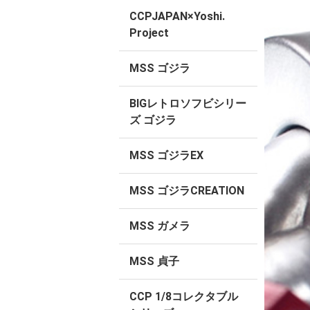
CCPJAPAN×Yoshi.
Project
MSS ゴジラ
BIGレトロソフビシリー
ズ ゴジラ
MSS ゴジラEX
MSS ゴジラCREATION
MSS ガメラ
MSS 貞子
CCP 1/8コレクタブル