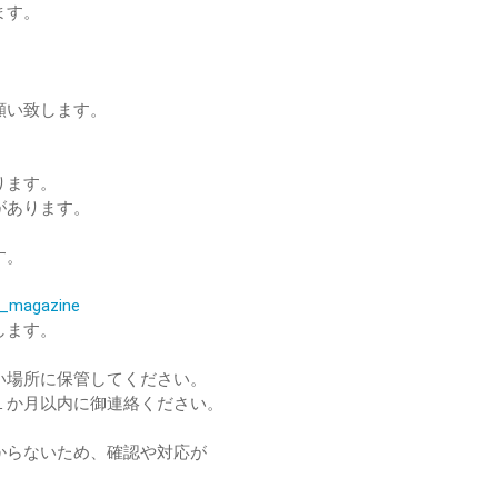
ます。
願い致します。
ります。
があります。
す。
。
il_magazine
します。
い場所に保管してください。
１か月以内に御連絡ください。
からないため、確認や対応が