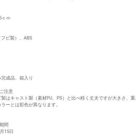
5ｃｍ
ソフビ製）、ABS
み完成品、箱入り
のご注意
ビ製はキャスト製（素材PU、PS）と比べ軽く丈夫ですが大きさ、
カラーとは彩色が異なります。
期間
2月15日