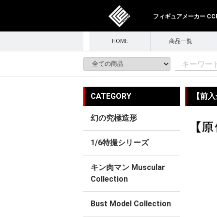
フィギュアメーカー CCPJ
HOME
商品一覧
CATEGORY
【前入金
幻の究極造形
1/6特撮シリーズ
キン肉マン Muscular
Collection
Bust Model Collection