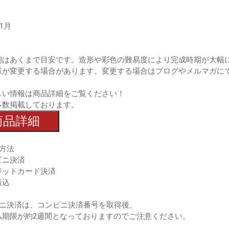
11月
期はあくまで目安です。造形や彩色の難易度により完成時期が大幅
様が変更する場合があります。変更する場合はブログやメルマガに
しい情報は商品詳細をご覧ください！
多数掲載しております。
商品詳細
方法
ビニ決済
ジットカード決済
振込
ビニ決済は、コンビニ決済番号を取得後、
期限が約2週間となっておりますのでご注意ください。