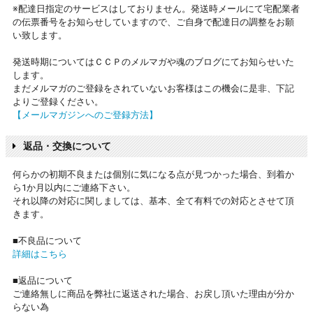
※配達日指定のサービスはしておりません。発送時メールにて宅配業者
の伝票番号をお知らせしていますので、ご自身で配達日の調整をお願
い致します。
発送時期についてはＣＣＰのメルマガや魂のブログにてお知らせいた
します。
まだメルマガのご登録をされていないお客様はこの機会に是非、下記
よりご登録ください。
【メールマガジンへのご登録方法】
返品・交換について
何らかの初期不良または個別に気になる点が見つかった場合、到着か
ら1か月以内にご連絡下さい。
それ以降の対応に関しましては、基本、全て有料での対応とさせて頂
きます。
■不良品について
詳細はこちら
■返品について
ご連絡無しに商品を弊社に返送された場合、お戻し頂いた理由が分か
らない為