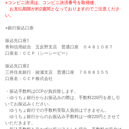
※コンビニ決済は、コンビニ決済番号を取得後、
お支払期限が約2週間となっておりますのでご注意くださ
い。
※銀行振込口座
振込先口座1
青和信用組合 五反野支店 普通口座 ０４８１０８７
口座名：ＣＣＰ（シーシーピー）
振込先口座2
三井住友銀行 綾瀬支店 普通口座 ７６８８３５５
口座名：ＣＣＰ株式会社
・振込手数料はCCPが負担致します。
・ゆうちょ銀行からお振込みの際は、手数料220円を差し引
いてお振込みください。
ゆうちょ銀行での手数料受取人負担はできません。
ゆうちょ銀行からのお振込み手数料は一律220円とさせて
いただきます。