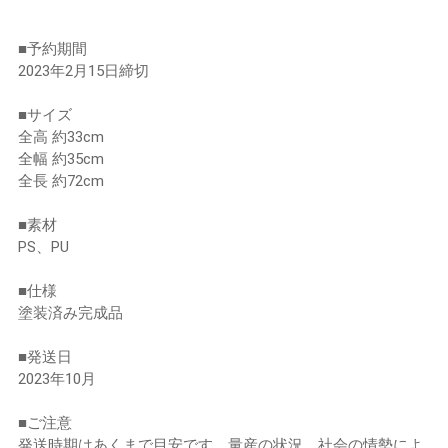
■予約期間
2023年2月15日締切
■サイズ
全高 約33cm
全幅 約35cm
全長 約72cm
■素材
PS、PU
■仕様
塗装済み完成品
■発送日
2023年10月
■ご注意
発送時期はあくまで目安です。量産の状況、社会の情勢によ