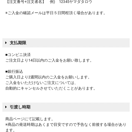
【注文番号+注文者名】 例) 12345ヤマダタロウ
※ご入金の確認メールは平日５日間程頂く場合があります。
支払期限
■コンビニ決済
ご注文日より14日以内のご入金をお願い致します。
■銀行振込
ご購入日より2週間以内のご入金をお願いします。
ご入金をいただけないご注文については、
自動的にキャンセルさせていただくことがあります。
引渡し時期
商品ページにて記載します。
※商品の発送時期はあくまで目安ですので予告なく前後する場合があり
ます。