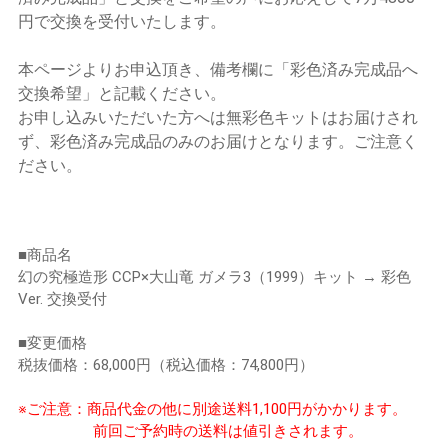
円で交換を受付いたします。
本ページよりお申込頂き、備考欄に「彩色済み完成品へ
交換希望」と記載ください。
お申し込みいただいた方へは無彩色キットはお届けされ
ず、彩色済み完成品のみのお届けとなります。ご注意く
ださい。
■商品名
幻の究極造形 CCP×大山竜 ガメラ3（1999）キット → 彩色
Ver. 交換受付
■変更価格
税抜価格：68,000円（税込価格：74,800円）
※ご注意：商品代金の他に別途送料1,100円がかかります。
前回ご予約時の送料は値引きされます。