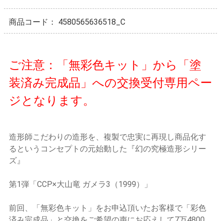
商品コード：
4580565636518_C
ご注意：「無彩色キット」から「塗
装済み完成品」への交換受付専用ペー
ジとなります。
造形師こだわりの造形を、複製で忠実に再現し商品化す
るというコンセプトの元始動した『幻の究極造形シリー
ズ』
第1弾「CCP×大山竜 ガメラ3（1999）」
前回、「無彩色キット」をお申込頂いたお客様で「彩色
済み完成品」と交換をご希望の声にお応えして7万4800