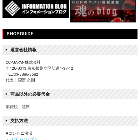
SHOPGUIDE
運営会社情報
CCPJAPAN株式会社
〒120-0013 東京都足立区弘道1-37-12
TEL:03-3886-3682
代表：沼野 久則
商品以外の必要代金
消費税、送料
支払方法
■コンビニ決済
・
セブンイレブン