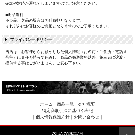
確認や対応が遅れてしまいますのでご注意ください。
■返品送料
不良品、欠品の場合は弊社負担となります。
それ以外はお客様のご負担となりますのでご了承ください。
プライバシーポリシー
当店は、お客様からお預かりした個人情報（お名前・ご住所・電話番
号等）は責任を持って保管し、商品の発送業務以外、第三者に譲渡・
提供する事はございません。ご安心下さい。
｜
ホーム
｜
商品一覧
｜
会社概要
｜
｜
特定商取引法に基づく表記
｜
｜
個人情報保護方針
｜
お問い合わせ
｜
CCPJAPAN株式会社