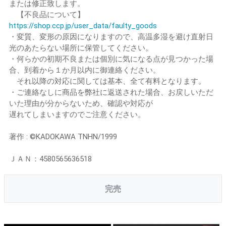
または修正致します。
【不良品について】
https://shop.ccp.jp/user_data/faulty_goods
・変質、変形の原因になりますので、高温多湿を避け直射日
光のあたらない場所に保管してください。
・何らかの初期不良または個別に気になる点が見つかった場
合、到着から１か月以内に御連絡ください。
それ以降の対応に関しては基本、全て有料となります。
・ご連絡なしに商品を弊社に返送された場合、お戻しいただ
いた理由が分からないため、確認や対応が
遅れてしまいますのでご注意ください。
著作 : ©KADOKAWA TNHN/1999
ＪＡＮ：4580565636518
完売