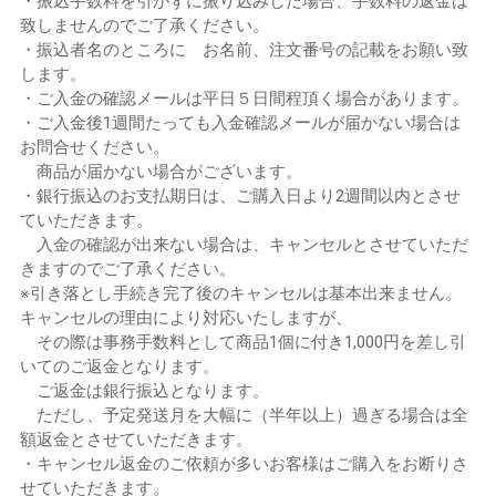
・振込手数料を引かずに振り込みした場合、手数料の返金は
致しませんのでご了承ください。
・振込者名のところに お名前、注文番号の記載をお願い致
します。
・ご入金の確認メールは平日５日間程頂く場合があります。
・ご入金後1週間たっても入金確認メールが届かない場合は
お問合せください。
商品が届かない場合がございます。
・銀行振込のお支払期日は、ご購入日より2週間以内とさせ
ていただきます。
入金の確認が出来ない場合は、キャンセルとさせていただ
きますのでご了承ください。
※引き落とし手続き完了後のキャンセルは基本出来ません。
キャンセルの理由により対応いたしますが、
その際は事務手数料として商品1個に付き1,000円を差し引
いてのご返金となります。
ご返金は銀行振込となります。
ただし、予定発送月を大幅に（半年以上）過ぎる場合は全
額返金とさせていただきます。
・キャンセル返金のご依頼が多いお客様はご購入をお断りさ
せていただきます。