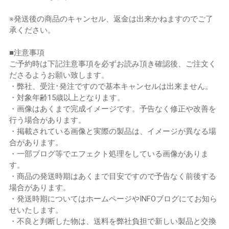
※発送後の商品のキャンセル、返金は出来かねますのでご了
承ください。
■注意事項
ご予約時は下記注意事項を必ずお読み頂き確認後、ご注文く
ださるようお願い致します。
・弊社、受注･発注ですので基本キャンセルは出来ません。
・対象年齢15歳以上となります。
・画像はあくまで完成イメージです。予告なく修正や改善を
行う場合があります。
・掲載されている画像と実際の製品は、イメージが異なる場
合があります。
・一部ブログ等でエフェクト処理をしている画像がありま
す。
・商品の発送時期はあくまで目安ですので予告なく前後する
場合があります。
・発送時期についてはホームページやINFOブログにてお知ら
せいたします。
・不良と判断した物は、送料を弊社負担で新しい製品と交換