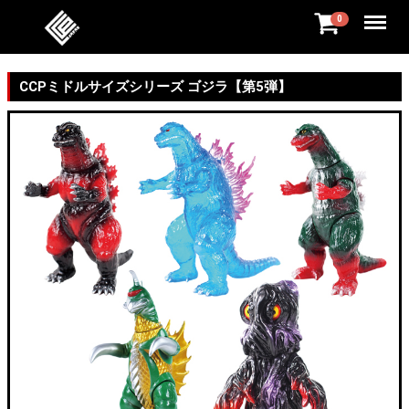
Menu
0
CCPミドルサイズシリーズ ゴジラ【第5弾】