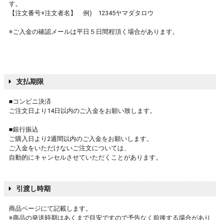
す。
【注文番号+注文者名】 例) 12345ヤマダタロウ
※ご入金の確認メールは平日５日間程頂く場合があります。
支払期限
■コンビニ決済
ご注文日より14日以内のご入金をお願い致します。
■銀行振込
ご購入日より2週間以内のご入金をお願いします。
ご入金をいただけないご注文については、
自動的にキャンセルさせていただくことがあります。
引渡し時期
商品ページにて記載します。
※商品の発送時期はあくまで目安ですので予告なく前後する場合があり