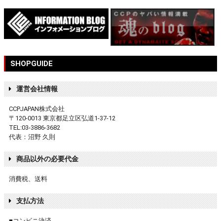
SHOPGUIDE
運営会社情報
CCPJAPAN株式会社
〒120-0013 東京都足立区弘道1-37-12
TEL:03-3886-3682
代表：沼野 久則
商品以外の必要代金
消費税、送料
支払方法
■コンビニ決済