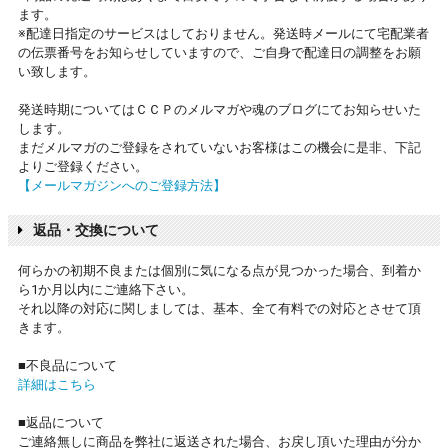
ます。
※配達日指定のサービスはしておりません。発送時メールにて宅配業者
の伝票番号をお知らせしていますので、ご自身で配達日の調整をお願
い致します。
発送時期についてはＣＣＰのメルマガや魂のブログにてお知らせいた
します。
まだメルマガのご登録をされていないお客様はこの機会に是非、下記
よりご登録ください。
【メールマガジンへのご登録方法】
返品・交換について
何らかの初期不良または個別に気になる点が見つかった場合、到着か
ら1か月以内にご連絡下さい。
それ以降の対応に関しましては、基本、全て有料での対応とさせて頂
きます。
■不良品について
詳細はこちら
■返品について
ご連絡無しに商品を弊社に返送された場合、お戻し頂いた理由が分か