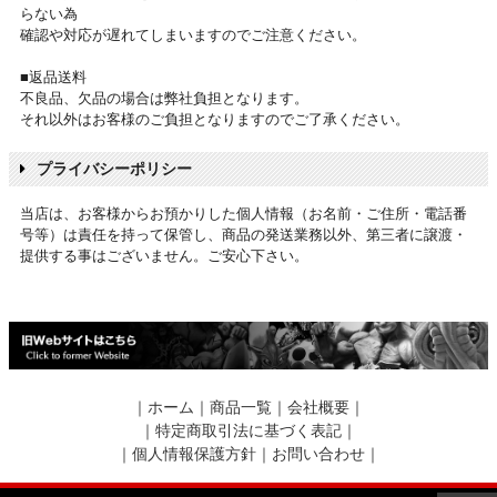
らない為
確認や対応が遅れてしまいますのでご注意ください。
■返品送料
不良品、欠品の場合は弊社負担となります。
それ以外はお客様のご負担となりますのでご了承ください。
プライバシーポリシー
当店は、お客様からお預かりした個人情報（お名前・ご住所・電話番
号等）は責任を持って保管し、商品の発送業務以外、第三者に譲渡・
提供する事はございません。ご安心下さい。
｜
ホーム
｜
商品一覧
｜
会社概要
｜
｜
特定商取引法に基づく表記
｜
｜
個人情報保護方針
｜
お問い合わせ
｜