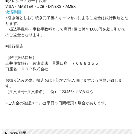
■クレジットカード決済
VISA・MASTER・JCB・DINERS・AMEX
決済手順
※引き落としお手続き完了後のキャンセルによるご返金は銀行振込とな
ります。
振込手数料・事務手数料として商品1個に付き1,000円を差し引いて
のご返金となります。
■銀行振込
【銀行振込口座】
三井住友銀行 綾瀬支店 普通口座 ７６８８３５５
口座名：ＣＣＰ株式会社
お振り込みの際、振込名は下記でご記入頂けますようお願い致しま
す。
【注文番号+注文者名】 例) 12345ヤマダタロウ
※ご入金の確認メールは平日５日間程頂く場合があります。
支払期限