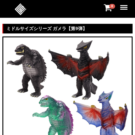
Menu
0
ミドルサイズシリーズ ガメラ【第9弾】