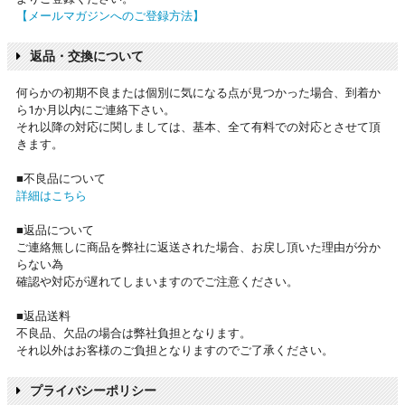
【メールマガジンへのご登録方法】
返品・交換について
何らかの初期不良または個別に気になる点が見つかった場合、到着か
ら1か月以内にご連絡下さい。
それ以降の対応に関しましては、基本、全て有料での対応とさせて頂
きます。
■不良品について
詳細はこちら
■返品について
ご連絡無しに商品を弊社に返送された場合、お戻し頂いた理由が分か
らない為
確認や対応が遅れてしまいますのでご注意ください。
■返品送料
不良品、欠品の場合は弊社負担となります。
それ以外はお客様のご負担となりますのでご了承ください。
プライバシーポリシー