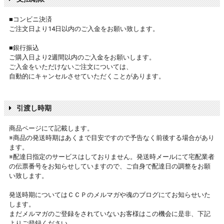
■コンビニ決済
ご注文日より14日以内のご入金をお願い致します。
■銀行振込
ご購入日より2週間以内のご入金をお願いします。
ご入金をいただけないご注文については、
自動的にキャンセルさせていただくことがあります。
引渡し時期
商品ページにて記載します。
※商品の発送時期はあくまで目安ですので予告なく前後する場合があり
ます。
※配達日指定のサービスはしておりません。発送時メールにて宅配業者
の伝票番号をお知らせしていますので、ご自身で配達日の調整をお願
い致します。
発送時期についてはＣＣＰのメルマガや魂のブログにてお知らせいた
します。
まだメルマガのご登録をされていないお客様はこの機会に是非、下記
よりご登録ください。