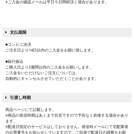
※ご入金の確認メールは平日５日間程頂く場合があります。
支払期限
■コンビニ決済
ご注文日より14日以内のご入金をお願い致します。
■銀行振込
ご購入日より2週間以内のご入金をお願いします。
ご入金をいただけないご注文については、
自動的にキャンセルさせていただくことがあります。
引渡し時期
商品ページにて記載します。
※商品の発送時期はあくまで目安ですので予告なく前後する場合があり
ます。
※配達日指定のサービスはしておりません。発送時メールにて宅配業者
の伝票番号をお知らせしていますので、ご自身で配達日の調整をお願