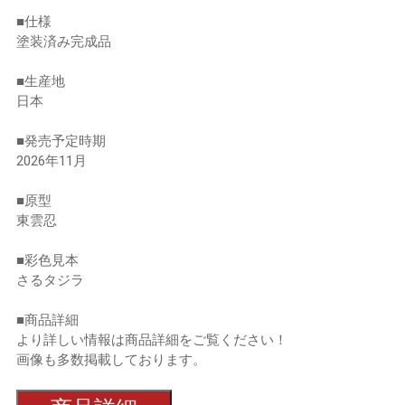
■仕様
塗装済み完成品
■生産地
日本
■発売予定時期
2026年11月
■原型
東雲忍
■彩色見本
さるタジラ
■商品詳細
より詳しい情報は商品詳細をご覧ください！
画像も多数掲載しております。