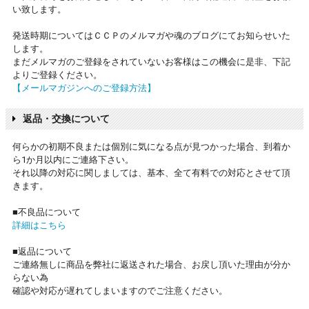
い致します。
発送時期についてはＣＣＰのメルマガや魂のブログにてお知らせいた
します。
まだメルマガのご登録をされていないお客様はこの機会に是非、下記
よりご登録ください。
【メールマガジンへのご登録方法】
返品・交換について
何らかの初期不良または個別に気になる点が見つかった場合、到着か
ら1か月以内にご連絡下さい。
それ以降の対応に関しましては、基本、全て有料での対応とさせて頂
きます。
■不良品について
詳細はこちら
■返品について
ご連絡無しに商品を弊社に返送された場合、お戻し頂いた理由が分か
らない為
確認や対応が遅れてしまいますのでご注意ください。