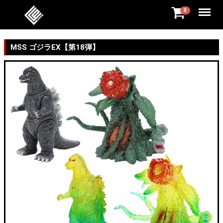
Menu
0
MSS ゴジラEX【第18弾】