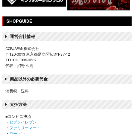
SHOPGUIDE
運営会社情報
CCPJAPAN株式会社
〒120-0013 東京都足立区弘道1-37-12
TEL:03-3886-3682
代表：沼野 久則
商品以外の必要代金
消費税、送料
支払方法
■コンビニ決済
・
セブンイレブン
・
ファミリーマート
・
ローソン