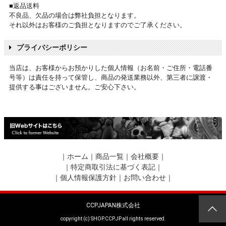
■返品送料
不良品、欠品の場合は弊社負担となります。
それ以外はお客様のご負担となりますのでご了承ください。
プライバシーポリシー
当店は、お客様からお預かりした個人情報（お名前・ご住所・電話番
号等）は責任を持って保管し、商品の発送業務以外、第三者に譲渡・
提供する事はございません。ご安心下さい。
｜
ホーム
｜
商品一覧
｜
会社概要
｜
｜
特定商取引法に基づく表記
｜
｜
個人情報保護方針
｜
お問い合わせ
｜
CCPJAPAN株式会社
copyright (c) SHOP.CCP.JP all rights reserved.