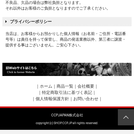
不良品、欠品の場合は弊社負担となります。
それ以外はお客様のご負担となりますのでご了承ください。
プライバシーポリシー
当店は、お客様からお預かりした個人情報（お名前・ご住所・電話番
号等）は責任を持って保管し、商品の発送業務以外、第三者に譲渡・
提供する事はございません。ご安心下さい。
｜
ホーム
｜
商品一覧
｜
会社概要
｜
｜
特定商取引法に基づく表記
｜
｜
個人情報保護方針
｜
お問い合わせ
｜
CCPJAPAN株式会社
copyright (c) SHOP.CCP.JP all rights reserved.