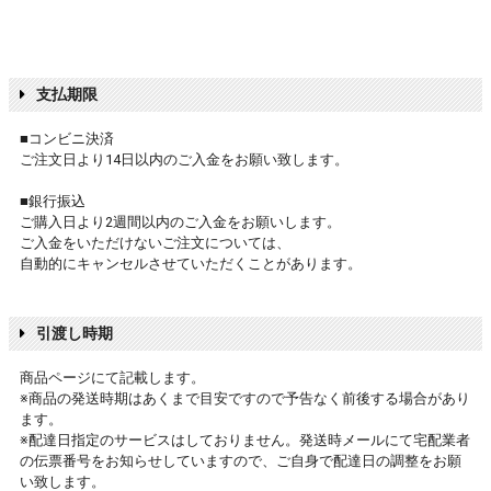
支払期限
■コンビニ決済
ご注文日より14日以内のご入金をお願い致します。
■銀行振込
ご購入日より2週間以内のご入金をお願いします。
ご入金をいただけないご注文については、
自動的にキャンセルさせていただくことがあります。
引渡し時期
商品ページにて記載します。
※商品の発送時期はあくまで目安ですので予告なく前後する場合があり
ます。
※配達日指定のサービスはしておりません。発送時メールにて宅配業者
の伝票番号をお知らせしていますので、ご自身で配達日の調整をお願
い致します。