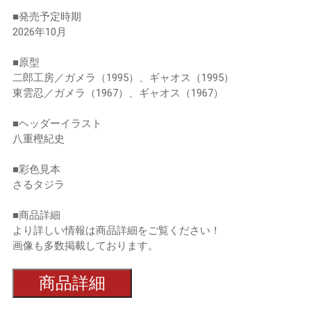
■発売予定時期
2026年10月
■原型
二郎工房／ガメラ（1995）、ギャオス（1995）
東雲忍／ガメラ（1967）、ギャオス（1967）
■ヘッダーイラスト
八重樫紀史
■彩色見本
さるタジラ
■商品詳細
より詳しい情報は商品詳細をご覧ください！
画像も多数掲載しております。
商品詳細