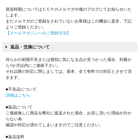
発送時期についてはＣＣＰのメルマガや魂のブログにてお知らせいた
します。
まだメルマガのご登録をされていないお客様はこの機会に是非、下記
よりご登録ください。
【メールマガジンへのご登録方法】
返品・交換について
何らかの初期不良または個別に気になる点が見つかった場合、到着か
ら1か月以内にご連絡下さい。
それ以降の対応に関しましては、基本、全て有料での対応とさせて頂
きます。
■不良品について
詳細はこちら
■返品について
ご連絡無しに商品を弊社に返送された場合、お戻し頂いた理由が分か
らない為
確認や対応が遅れてしまいますのでご注意ください。
■返品送料