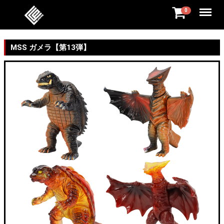
Menu
0
MSS ガメラ【第13弾】