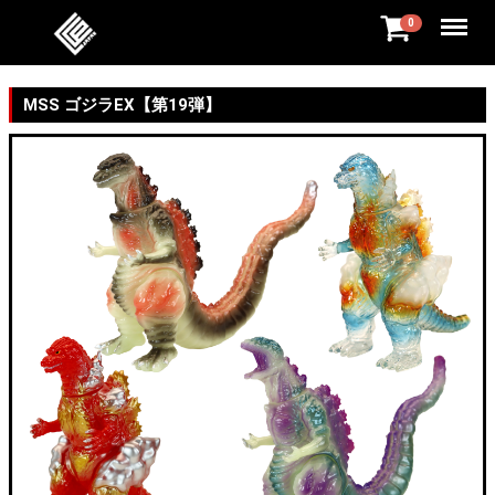
Menu
0
MSS ゴジラEX【第19弾】