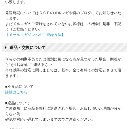
い致します。
発送時期についてはＣＣＰのメルマガや魂のブログにてお知らせいた
します。
まだメルマガのご登録をされていないお客様はこの機会に是非、下記
よりご登録ください。
【メールマガジンへのご登録方法】
返品・交換について
何らかの初期不良または個別に気になる点が見つかった場合、到着か
ら1か月以内にご連絡下さい。
それ以降の対応に関しましては、基本、全て有料での対応とさせて頂
きます。
■不良品について
詳細はこちら
■返品について
ご連絡無しに商品を弊社に返送された場合、お戻し頂いた理由が分か
らない為
確認や対応が遅れてしまいますのでご注意ください。