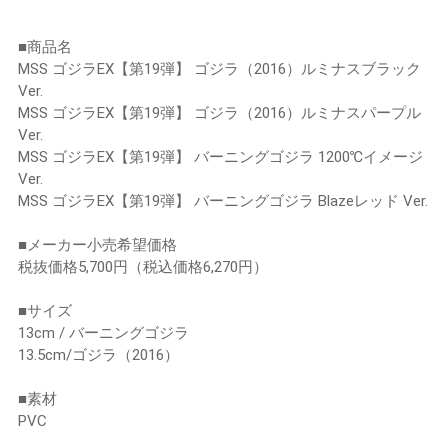
■商品名
MSS ゴジラEX【第19弾】 ゴジラ（2016）ルミナスブラック
Ver.
MSS ゴジラEX【第19弾】 ゴジラ（2016）ルミナスパープル
Ver.
MSS ゴジラEX【第19弾】 バーニングゴジラ 1200℃イメージ
Ver.
MSS ゴジラEX【第19弾】 バーニングゴジラ Blazeレッド Ver.
■メーカー小売希望価格
税抜価格5,700円（税込価格6,270円）
■サイズ
13cm / バーニングゴジラ
13.5cm/ゴジラ（2016）
■素材
PVC