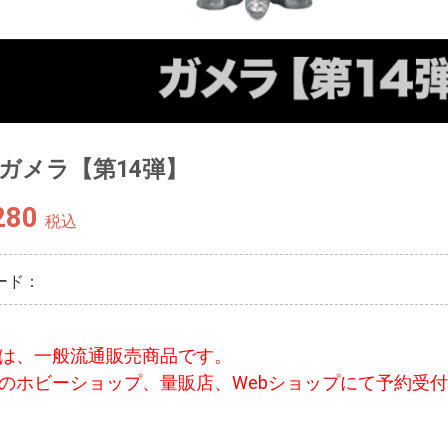
S ガメラ【第14弾】
280
税込
ード：
は、一般流通販売商品です。
のホビーショップ、量販店、Webショップにて予約受