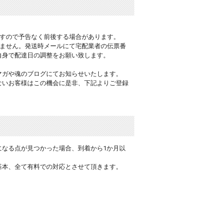
ですので予告なく前後する場合があります。
りません。発送時メールにて宅配業者の伝票番
自身で配達日の調整をお願い致します。
マガや魂のブログにてお知らせいたします。
ないお客様はこの機会に是非、下記よりご登録
】
になる点が見つかった場合、到着から1か月以
基本、全て有料での対応とさせて頂きます。