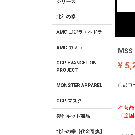
シリーズ
北斗の拳
AMC ゴジラ・ヘドラ
AMC ガメラ
MS
CCP EVANGELION
¥ 5,
PROJECT
商品コ
MONSTER APPAREL
CCP マスク
本商品
（全国
製作キット商品
北斗の拳【代金引換】