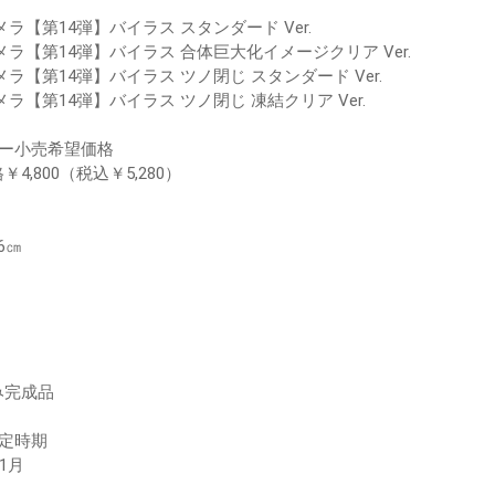
ガメラ【第14弾】バイラス スタンダード Ver.
ガメラ【第14弾】バイラス 合体巨大化イメージクリア Ver.
ガメラ【第14弾】バイラス ツノ閉じ スタンダード Ver.
ガメラ【第14弾】バイラス ツノ閉じ 凍結クリア Ver.
カー小売希望価格
4,800（税込￥5,280）
6㎝
み完成品
予定時期
11月