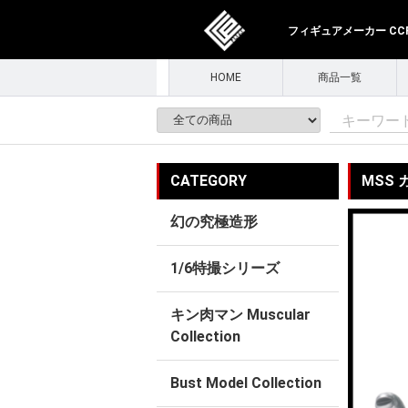
フィギュアメーカー CCPJ
HOME
商品一覧
CATEGORY
MSS
幻の究極造形
1/6特撮シリーズ
キン肉マン Muscular
Collection
Bust Model Collection