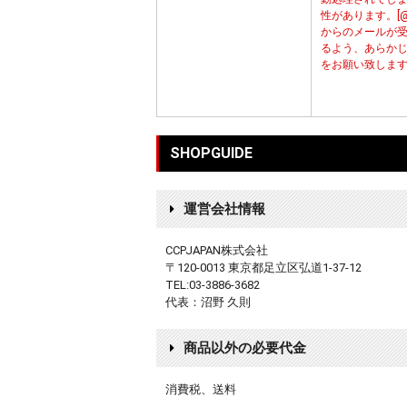
性があります。[@cc
からのメールが
るよう、あらか
をお願い致しま
SHOPGUIDE
運営会社情報
CCPJAPAN株式会社
〒120-0013 東京都足立区弘道1-37-12
TEL:03-3886-3682
代表：沼野 久則
商品以外の必要代金
消費税、送料