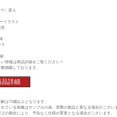
ヨウ〕星人
ダーイラスト
紀史
本
ジラ
細
しい情報は商品詳細をご覧ください！
多数掲載しております。
商品詳細
年齢は15歳以上となります。
されている画像はサンプルの為、実際の製品と異なる場合がござい
管上の都合により、予告なく仕様が変更となる場合がございます。