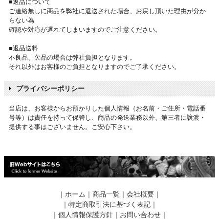
■返品について
ご連絡無しに商品を弊社に返送された場合、お戻し頂いた理由が分か
らない為
確認や対応が遅れてしまいますのでご注意ください。
■返品送料
不良品、欠品の場合は弊社負担となります。
それ以外はお客様のご負担となりますのでご了承ください。
プライバシーポリシー
当店は、お客様からお預かりした個人情報（お名前・ご住所・電話番
号等）は責任を持って保管し、商品の発送業務以外、第三者に譲渡・
提供する事はございません。ご安心下さい。
｜
ホーム
｜
商品一覧
｜
会社概要
｜
｜
特定商取引法に基づく表記
｜
｜
個人情報保護方針
｜
お問い合わせ
｜