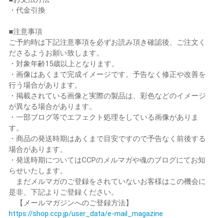
・代金引換
■注意事項
ご予約時は下記注意事項を必ずお読み頂き確認後、ご注文く
ださるようお願い致します。
・対象年齢15歳以上となります。
・画像はあくまで完成イメージです。予告なく修正や改善を
行う場合があります。
・掲載されている画像と実際の製品は、彩色などのイメージ
が異なる場合があります。
・一部ブログ等でエフェクト処理をしている画像がありま
す。
・商品の発送時期はあくまで目安ですので予告なく前後する
場合があります。
・発送時期についてはCCPのメルマガや魂のブログにてお知
らせいたします。
まだメルマガのご登録をされていないお客様はこの機会に
是非、下記よりご登録ください。
【メールマガジンへのご登録方法】
https://shop.ccp.jp/user_data/e-mail_magazine