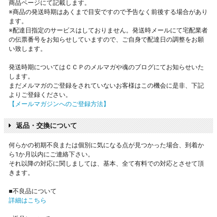
商品ページにて記載します。
※商品の発送時期はあくまで目安ですので予告なく前後する場合があり
ます。
※配達日指定のサービスはしておりません。発送時メールにて宅配業者
の伝票番号をお知らせしていますので、ご自身で配達日の調整をお願
い致します。
発送時期についてはＣＣＰのメルマガや魂のブログにてお知らせいた
します。
まだメルマガのご登録をされていないお客様はこの機会に是非、下記
よりご登録ください。
【メールマガジンへのご登録方法】
返品・交換について
何らかの初期不良または個別に気になる点が見つかった場合、到着か
ら1か月以内にご連絡下さい。
それ以降の対応に関しましては、基本、全て有料での対応とさせて頂
きます。
■不良品について
詳細はこちら