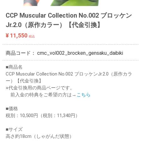
CCP Muscular Collection No.002 ブロッケン
Jr.2.0（原作カラー）【代金引換】
¥ 11,550
税込
商品コード：
cmc_vol002_brocken_gensaku_daibiki
■商品名
CCP Muscular Collection No.002 ブロッケンJr.2.0（原作カラ
ー）【代金引換】
※代金引換用の商品ページです。
前入金の特典をご希望の方は→
こちら
■価格
税別：10,500円（税別：11,340円）
■サイズ
高さ約18cm（しゃがんだ状態）