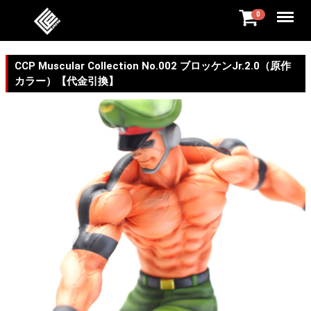
Menu
0
CCP Muscular Collection No.002 ブロッケンJr.2.0（原作
カラー）【代金引換】