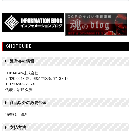
SHOPGUIDE
運営会社情報
CCPJAPAN株式会社
〒120-0013 東京都足立区弘道1-37-12
TEL:03-3886-3682
代表：沼野 久則
商品以外の必要代金
消費税、送料
支払方法