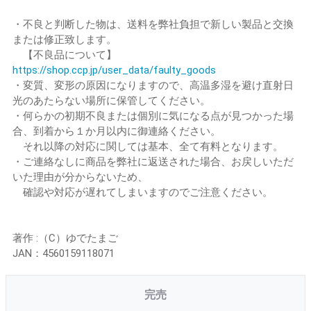
・不良と判断した物は、送料を弊社負担で新しい製品と交換
または修正致します。
【不良品について】
https://shop.ccp.jp/user_data/faulty_goods
・変質、変形の原因になりますので、高温多湿を避け直射日
光のあたらない場所に保管してください。
・何らかの初期不良または個別に気になる点が見つかった場
合、到着から１か月以内に御連絡ください。
それ以降の対応に関しては基本、全て有料となります。
・ご連絡なしに商品を弊社に返送された場合、お戻しいただ
いた理由が分からないため、
確認や対応が遅れてしまいますのでご注意ください。
著作 :（C）ゆでたまご
JAN：4560159118071
完売