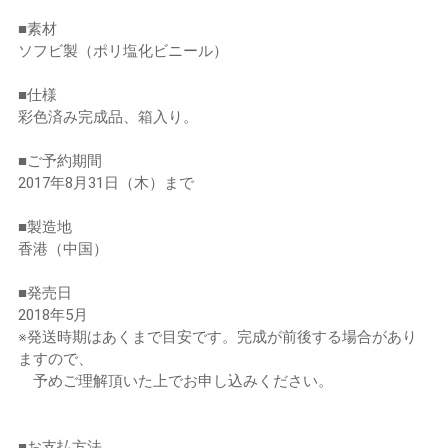
■素材
ソフビ製（ポリ塩化ビニール）
■仕様
彩色済み完成品、箱入り。
■ご予約期間
2017年8月31日（木）まで
■製造地
香港（中国）
■発売日
2018年5月
※発送時期はあくまで目安です。完成が前後する場合があり
ますので、
予めご理解頂いた上でお申し込みください。
■お支払方法