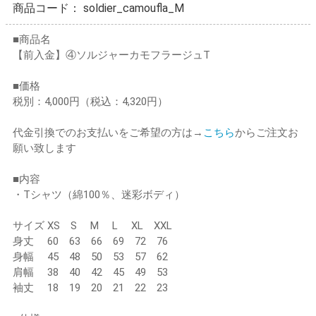
商品コード：
soldier_camoufla_M
■商品名
【前入金】④ソルジャーカモフラージュT
■価格
税別：4,000円（税込：4,320円）
代金引換でのお支払いをご希望の方は→
こちら
からご注文お
願い致します
■内容
・Tシャツ（綿100％、迷彩ボディ）
サイズ XS S M L XL XXL
身丈 60 63 66 69 72 76
身幅 45 48 50 53 57 62
肩幅 38 40 42 45 49 53
袖丈 18 19 20 21 22 23