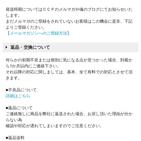
発送時期についてはＣＣＰのメルマガや魂のブログにてお知らせいた
します。
まだメルマガのご登録をされていないお客様はこの機会に是非、下記
よりご登録ください。
【メールマガジンへのご登録方法】
返品・交換について
何らかの初期不良または個別に気になる点が見つかった場合、到着か
ら1か月以内にご連絡下さい。
それ以降の対応に関しましては、基本、全て有料での対応とさせて頂
きます。
■不良品について
詳細はこちら
■返品について
ご連絡無しに商品を弊社に返送された場合、お戻し頂いた理由が分か
らない為
確認や対応が遅れてしまいますのでご注意ください。
■返品送料