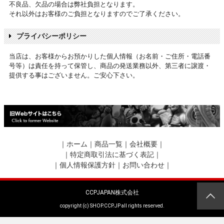
不良品、欠品の場合は弊社負担となります。
それ以外はお客様のご負担となりますのでご了承ください。
プライバシーポリシー
当店は、お客様からお預かりした個人情報（お名前・ご住所・電話番
号等）は責任を持って保管し、商品の発送業務以外、第三者に譲渡・
提供する事はございません。ご安心下さい。
｜
ホーム
｜
商品一覧
｜
会社概要
｜
｜
特定商取引法に基づく表記
｜
｜
個人情報保護方針
｜
お問い合わせ
｜
CCPJAPAN株式会社
copyright (c) SHOP.CCP.JP all rights reserved.