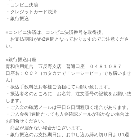
・コンビニ決済
・クレジットカード決済
・銀行振込
※コンビニ決済は、コンビニ決済番号を取得後、
お支払期限が約2週間となっておりますのでご注意くださ
い。
※銀行振込口座
青和信用組合 五反野支店 普通口座 ０４８１０８７
口座名：ＣＣＰ（カタカナで「シーシーピー」でも構いませ
ん）
・振込手数料はお客様ご負担にてお願い致します。
・振込者名のところに お名前、注文番号の記載をお願い致
します。
・ご入金の確認メールは平日５日間程頂く場合があります。
・ご入金後1週間たっても入金確認メールが届かない場合は
お問合せください。
商品が届かない場合がございます。
・銀行振込のお支払期日は、お申し込み締め切り日より1週