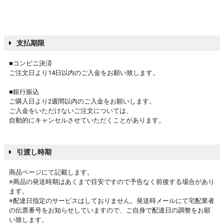
支払期限
■コンビニ決済
ご注文日より14日以内のご入金をお願い致します。
■銀行振込
ご購入日より2週間以内のご入金をお願いします。
ご入金をいただけないご注文については、
自動的にキャンセルさせていただくことがあります。
引渡し時期
商品ページにて記載します。
※商品の発送時期はあくまで目安ですので予告なく前後する場合があり
ます。
※配達日指定のサービスはしておりません。発送時メールにて宅配業者
の伝票番号をお知らせしていますので、ご自身で配達日の調整をお願
い致します。