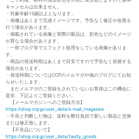
キャンセルは出来ません。
・対象年齢15歳以上となります。
・画像はあくまで完成イメージです。予告なく修正や改善を
行う場合があります。
・掲載されている画像と実際の製品は、彩色などのイメージ
が異なる場合があります。
・一部ブログ等でエフェクト処理をしている画像がありま
す。
・商品の発送時期はあくまで目安ですので予告なく前後する
場合があります。
・発送時期についてはCCPのメルマガや魂のブログにてお知
らせいたします。
まだメルマガのご登録をされていないお客様はこの機会に
是非、下記よりご登録ください。
【メールマガジンへのご登録方法】
https://shop.ccp.jp/user_data/e-mail_magazine
・不良と判断した物は、送料を弊社負担で新しい製品と交換
または修正致します。
【不良品について】
https://shop.ccp.jp/user_data/faulty_goods