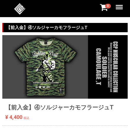
Menu
0
【前入金】④ソルジャーカモフラージュT
【前入金】④ソルジャーカモフラージュT
¥ 4,400
税込