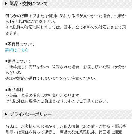
返品・交換について
何らかの初期不良または個別に気になる点が見つかった場合、到着か
ら1か月以内にご連絡下さい。
それ以降の対応に関しましては、基本、全て有料での対応とさせて頂
きます。
■不良品について
詳細はこちら
■返品について
ご連絡無しに商品を弊社に返送された場合、お戻し頂いた理由が分か
らない為
確認や対応が遅れてしまいますのでご注意ください。
■返品送料
不良品、欠品の場合は弊社負担となります。
それ以外はお客様のご負担となりますのでご了承ください。
プライバシーポリシー
当店は、お客様からお預かりした個人情報（お名前・ご住所・電話番
号等）は責任を持って保管し、商品の発送業務以外、第三者に譲渡・