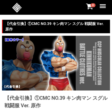
Menu
0
【代金引換】①CMC NO.39 キン肉マン スグル 戦闘服 Ver.
原作
【代金引換】①CMC NO.39 キン肉マン スグル
戦闘服 Ver. 原作