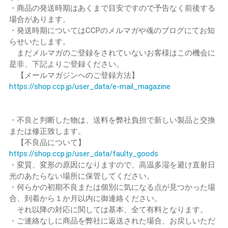
・商品の発送時期はあくまで目安ですので予告なく前後する
場合があります。
・発送時期についてはCCPのメルマガや魂のブログにてお知
らせいたします。
まだメルマガのご登録をされていないお客様はこの機会に
是非、下記よりご登録ください。
【メールマガジンへのご登録方法】
https://shop.ccp.jp/user_data/e-mail_magazine
・不良と判断した物は、送料を弊社負担で新しい製品と交換
または修正致します。
【不良品について】
https://shop.ccp.jp/user_data/faulty_goods
・変質、変形の原因になりますので、高温多湿を避け直射日
光のあたらない場所に保管してください。
・何らかの初期不良または個別に気になる点が見つかった場
合、到着から１か月以内に御連絡ください。
それ以降の対応に関しては基本、全て有料となります。
・ご連絡なしに商品を弊社に返送された場合、お戻しいただ