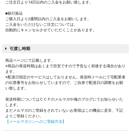
ご注文日より14日以内のご入金をお願い致します。
■銀行振込
ご購入日より2週間以内のご入金をお願いします。
ご入金をいただけないご注文については、
自動的にキャンセルさせていただくことがあります。
引渡し時期
商品ページにて記載します。
※商品の発送時期はあくまで目安ですので予告なく前後する場合があり
ます。
※配達日指定のサービスはしておりません。発送時メールにて宅配業者
の伝票番号をお知らせしていますので、ご自身で配達日の調整をお願
い致します。
発送時期についてはＣＣＰのメルマガや魂のブログにてお知らせいた
します。
まだメルマガのご登録をされていないお客様はこの機会に是非、下記
よりご登録ください。
【メールマガジンへのご登録方法】