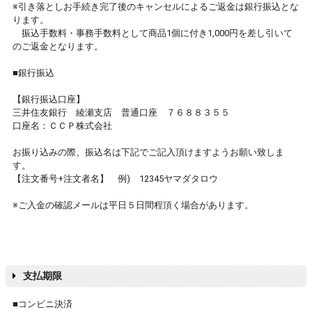
※引き落としお手続き完了後のキャンセルによるご返金は銀行振込とな
ります。
振込手数料・事務手数料として商品1個に付き1,000円を差し引いて
のご返金となります。
■銀行振込
【銀行振込口座】
三井住友銀行 綾瀬支店 普通口座 ７６８８３５５
口座名：ＣＣＰ株式会社
お振り込みの際、振込名は下記でご記入頂けますようお願い致しま
す。
【注文番号+注文者名】 例) 12345ヤマダタロウ
※ご入金の確認メールは平日５日間程頂く場合があります。
支払期限
■コンビニ決済