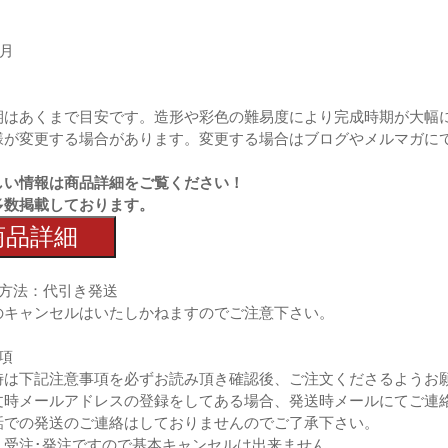
7月
期はあくまで目安です。造形や彩色の難易度により完成時期が大幅
様が変更する場合があります。変更する場合はブログやメルマガに
しい情報は商品詳細をご覧ください！
多数掲載しております。
商品詳細
払方法：代引き発送
のキャンセルはいたしかねますのでご注意下さい。
項
時は下記注意事項を必ずお読み頂き確認後、ご注文くださるようお
文時メールアドレスの登録をしてある場合、発送時メールにてご連
での発送のご連絡はしておりませんのでご了承下さい。
、受注･発注ですので基本キャンセルは出来ません。