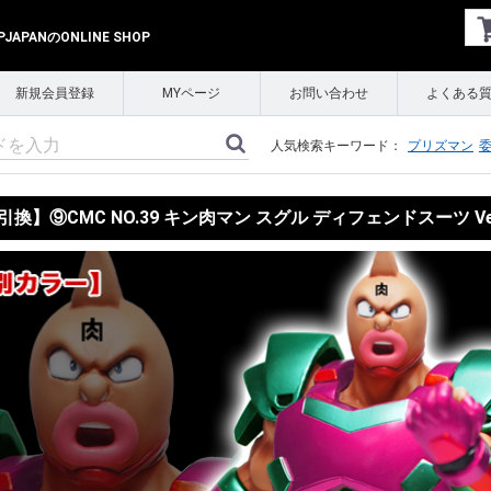
APANのONLINE SHOP
新規会員登録
MYページ
お問い合わせ
よくある
人気検索キーワード：
プリズマン
換】⑨CMC NO.39 キン肉マン スグル ディフェンドスーツ Ve