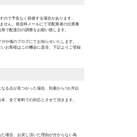
ですので予告なく前後する場合があります。
りません。発送時メールにて宅配業者の伝票番
自身で配達日の調整をお願い致します。
マガや魂のブログにてお知らせいたします。
ないお客様はこの機会に是非、下記よりご登録
】
になる点が見つかった場合、到着から1か月以
基本、全て有料での対応とさせて頂きます。
れた場合、お戻し頂いた理由が分からない為