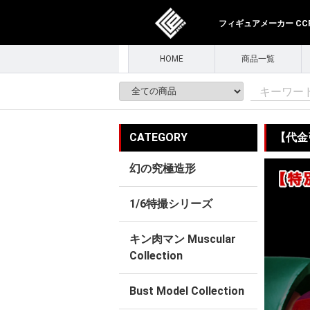
フィギュアメーカー CCPJ
HOME
商品一覧
CATEGORY
【代金引
幻の究極造形
1/6特撮シリーズ
キン肉マン Muscular
Collection
Bust Model Collection