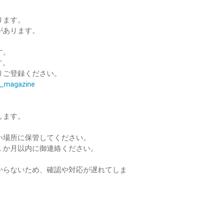
ります。
があります。
す。
す。
りご登録ください。
il_magazine
します。
い場所に保管してください。
１か月以内に御連絡ください。
からないため、確認や対応が遅れてしま