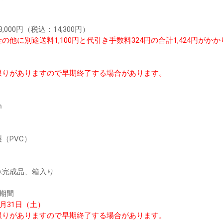
,000円（税込：14,300円）
の他に別途送料1,100円と代引き手数料324円の合計1,424円がか
限りがありますので早期終了する場合があります。
ｍ
（PVC）
み完成品、箱入り
期間
年8月31日（土）
限りがありますので早期終了する場合があります。