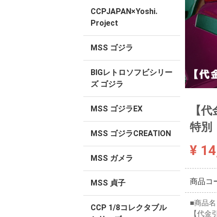
CCPJAPAN×Yoshi.
Project
MSS ゴジラ
BIGレトロソフビシリー
ズ ゴジラ
【代金
MSS ゴジラEX
特別
MSS ゴジラCREATION
¥ 14
MSS ガメラ
商品コ
MSS 貞子
■商品名
CCP 1/8コレクタブル
【代金引換