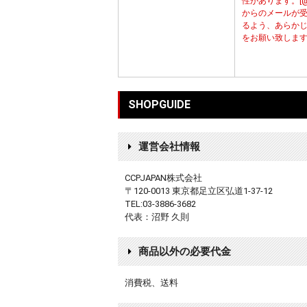
性があります。[@cc
からのメールが
るよう、あらか
をお願い致しま
SHOPGUIDE
運営会社情報
CCPJAPAN株式会社
〒120-0013 東京都足立区弘道1-37-12
TEL:03-3886-3682
代表：沼野 久則
商品以外の必要代金
消費税、送料