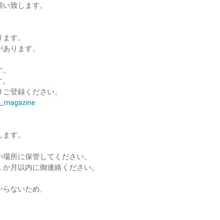
願い致します。
ります。
があります。
す。
す。
りご登録ください。
il_magazine
します。
い場所に保管してください。
１か月以内に御連絡ください。
からないため、