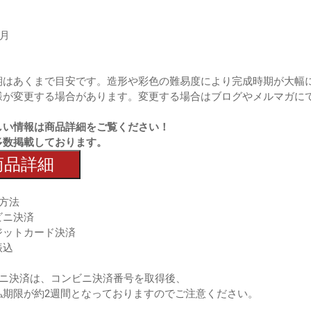
7月
期はあくまで目安です。造形や彩色の難易度により完成時期が大幅
様が変更する場合があります。変更する場合はブログやメルマガに
しい情報は商品詳細をご覧ください！
多数掲載しております。
商品詳細
方法
ビニ決済
ジットカード決済
振込
ビニ決済は、コンビニ決済番号を取得後、
期限が約2週間となっておりますのでご注意ください。