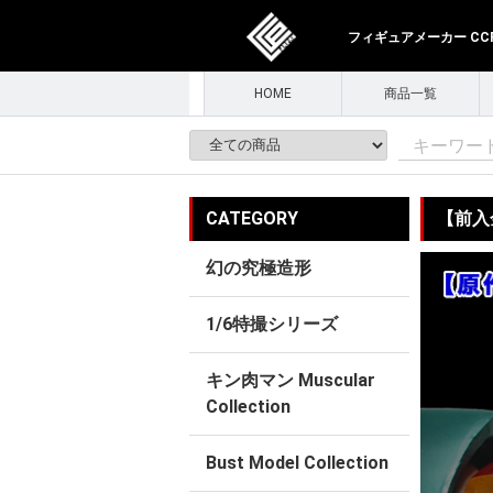
フィギュアメーカー CCPJ
HOME
商品一覧
CATEGORY
【前入金
幻の究極造形
1/6特撮シリーズ
キン肉マン Muscular
Collection
Bust Model Collection