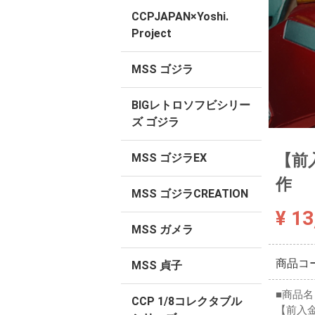
CCPJAPAN×Yoshi.
Project
MSS ゴジラ
BIGレトロソフビシリー
ズ ゴジラ
【前入
MSS ゴジラEX
作
MSS ゴジラCREATION
¥ 13
MSS ガメラ
商品コ
MSS 貞子
■商品名
CCP 1/8コレクタブル
【前入金】