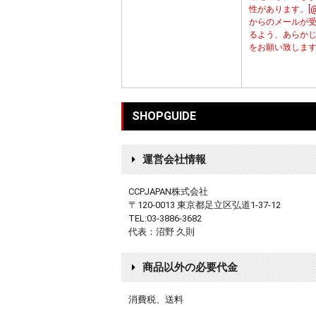
性があります。[@cc
からのメールが
るよう、あらか
をお願い致しま
SHOPGUIDE
運営会社情報
CCPJAPAN株式会社
〒120-0013 東京都足立区弘道1-37-12
TEL:03-3886-3682
代表：沼野 久則
商品以外の必要代金
消費税、送料