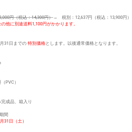
,000円（税込：14,300円）
→ 税別：12,637円（税込：13,900円）
の他に別途送料1,100円がかかります。
年8月31日までの
特別価格
とします。以後通常価格となります。
ｍ
（PVC）
み完成品、箱入り
期間
年8月31日（土）