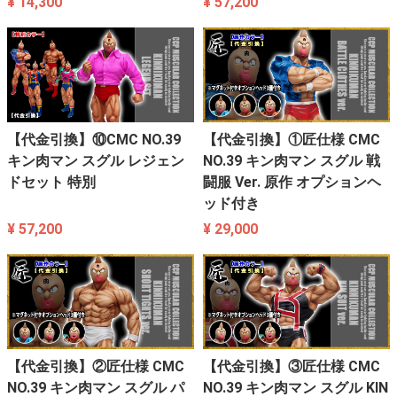
¥ 14,300
¥ 57,200
【代金引換】⑩CMC NO.39
【代金引換】①匠仕様 CMC
キン肉マン スグル レジェン
NO.39 キン肉マン スグル 戦
ドセット 特別
闘服 Ver. 原作 オプションヘ
ッド付き
¥ 57,200
¥ 29,000
【代金引換】②匠仕様 CMC
【代金引換】③匠仕様 CMC
NO.39 キン肉マン スグル パ
NO.39 キン肉マン スグル KIN