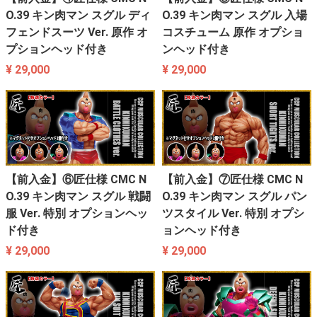
O.39 キン肉マン スグル ディ
O.39 キン肉マン スグル 入場
フェンドスーツ Ver. 原作 オ
コスチューム 原作 オプショ
プションヘッド付き
ンヘッド付き
¥ 29,000
¥ 29,000
【前入金】⑥匠仕様 CMC N
【前入金】⑦匠仕様 CMC N
O.39 キン肉マン スグル 戦闘
O.39 キン肉マン スグル パン
服 Ver. 特別 オプションヘッ
ツスタイル Ver. 特別 オプシ
ド付き
ョンヘッド付き
¥ 29,000
¥ 29,000