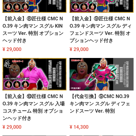
【前入金】⑧匠仕様 CMC N
【前入金】⑨匠仕様 CMC N
O.39 キン肉マン スグル KIN
O.39 キン肉マン スグル ディ
スーツ Ver. 特別 オプション
フェンドスーツ Ver. 特別 オ
ヘッド付き
プションヘッド付き
¥ 29,000
¥ 29,000
【前入金】⑩匠仕様 CMC N
【代金引換】⑨CMC NO.39
O.39 キン肉マン スグル 入場
キン肉マン スグル ディフェ
コスチューム 特別 オプショ
ンドスーツ Ver. 特別
ンヘッド付き
¥ 29,000
¥ 14,300