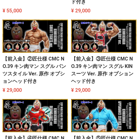
ド付き
¥ 55,000
¥ 29,000
【前入金】②匠仕様 CMC N
【前入金】③匠仕様 CMC N
O.39 キン肉マン スグル パン
O.39 キン肉マン スグル KIN
ツスタイル Ver. 原作 オプシ
スーツ Ver. 原作 オプション
ョンヘッド付き
ヘッド付き
¥ 29,000
¥ 29,000
【前入金】④匠仕様 CMC N
【前入金】⑤匠仕様 CMC N