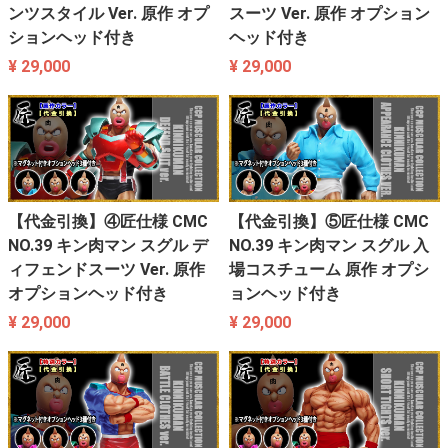
ンツスタイル Ver. 原作 オプ
スーツ Ver. 原作 オプション
ションヘッド付き
ヘッド付き
¥ 29,000
¥ 29,000
【代金引換】④匠仕様 CMC
【代金引換】⑤匠仕様 CMC
NO.39 キン肉マン スグル デ
NO.39 キン肉マン スグル 入
ィフェンドスーツ Ver. 原作
場コスチューム 原作 オプシ
オプションヘッド付き
ョンヘッド付き
¥ 29,000
¥ 29,000