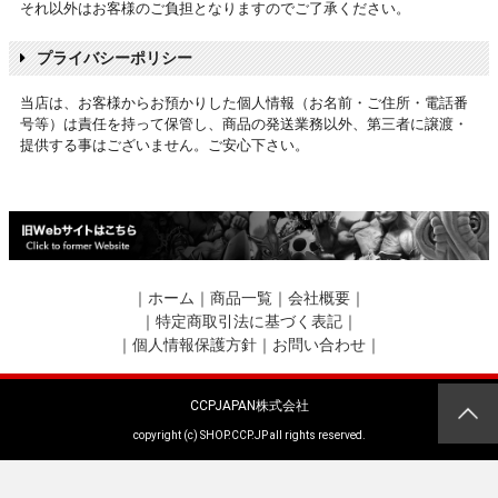
それ以外はお客様のご負担となりますのでご了承ください。
プライバシーポリシー
当店は、お客様からお預かりした個人情報（お名前・ご住所・電話番
号等）は責任を持って保管し、商品の発送業務以外、第三者に譲渡・
提供する事はございません。ご安心下さい。
｜
ホーム
｜
商品一覧
｜
会社概要
｜
｜
特定商取引法に基づく表記
｜
｜
個人情報保護方針
｜
お問い合わせ
｜
CCPJAPAN株式会社
copyright (c) SHOP.CCP.JP all rights reserved.