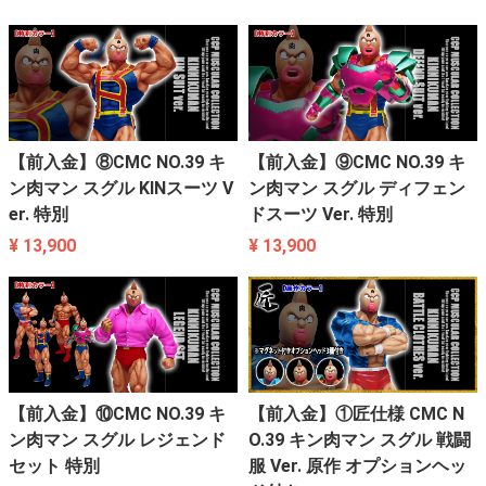
【前入金】⑧CMC NO.39 キ
【前入金】⑨CMC NO.39 キ
ン肉マン スグル KINスーツ V
ン肉マン スグル ディフェン
er. 特別
ドスーツ Ver. 特別
¥ 13,900
¥ 13,900
【前入金】⑩CMC NO.39 キ
【前入金】①匠仕様 CMC N
ン肉マン スグル レジェンド
O.39 キン肉マン スグル 戦闘
セット 特別
服 Ver. 原作 オプションヘッ