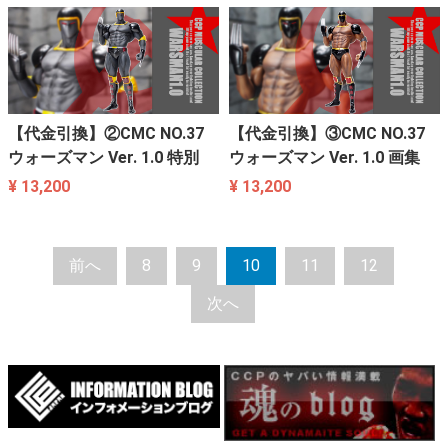
【代金引換】②CMC NO.37
【代金引換】③CMC NO.37
ウォーズマン Ver. 1.0 特別
ウォーズマン Ver. 1.0 画集
¥ 13,200
¥ 13,200
前へ
8
9
10
11
12
次へ