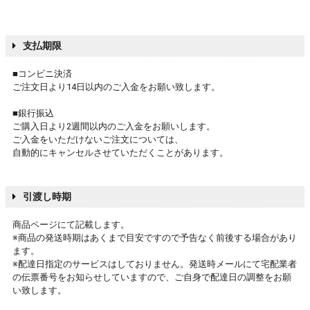
支払期限
■コンビニ決済
ご注文日より14日以内のご入金をお願い致します。
■銀行振込
ご購入日より2週間以内のご入金をお願いします。
ご入金をいただけないご注文については、
自動的にキャンセルさせていただくことがあります。
引渡し時期
商品ページにて記載します。
※商品の発送時期はあくまで目安ですので予告なく前後する場合があり
ます。
※配達日指定のサービスはしておりません。発送時メールにて宅配業者
の伝票番号をお知らせしていますので、ご自身で配達日の調整をお願
い致します。