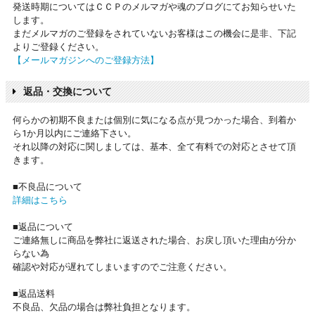
発送時期についてはＣＣＰのメルマガや魂のブログにてお知らせいた
します。
まだメルマガのご登録をされていないお客様はこの機会に是非、下記
よりご登録ください。
【メールマガジンへのご登録方法】
返品・交換について
何らかの初期不良または個別に気になる点が見つかった場合、到着か
ら1か月以内にご連絡下さい。
それ以降の対応に関しましては、基本、全て有料での対応とさせて頂
きます。
■不良品について
詳細はこちら
■返品について
ご連絡無しに商品を弊社に返送された場合、お戻し頂いた理由が分か
らない為
確認や対応が遅れてしまいますのでご注意ください。
■返品送料
不良品、欠品の場合は弊社負担となります。