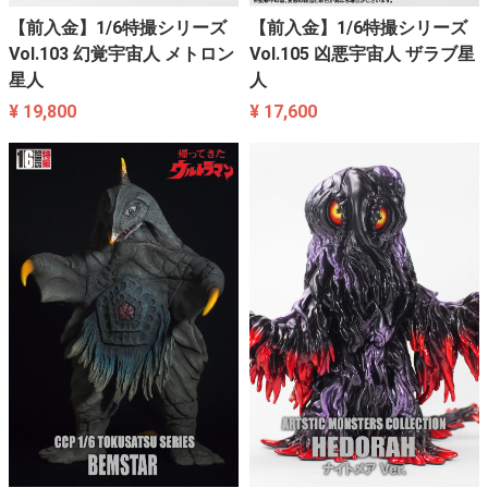
【前入金】1/6特撮シリーズ
【前入金】1/6特撮シリーズ
Vol.103 幻覚宇宙人 メトロン
Vol.105 凶悪宇宙人 ザラブ星
星人
人
¥ 19,800
¥ 17,600