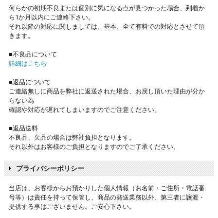
何らかの初期不良または個別に気になる点が見つかった場合、到着か
ら1か月以内にご連絡下さい。
それ以降の対応に関しましては、基本、全て有料での対応とさせて頂
きます。
■不良品について
詳細はこちら
■返品について
ご連絡無しに商品を弊社に返送された場合、お戻し頂いた理由が分か
らない為
確認や対応が遅れてしまいますのでご注意ください。
■返品送料
不良品、欠品の場合は弊社負担となります。
それ以外はお客様のご負担となりますのでご了承ください。
プライバシーポリシー
当店は、お客様からお預かりした個人情報（お名前・ご住所・電話番
号等）は責任を持って保管し、商品の発送業務以外、第三者に譲渡・
提供する事はございません。ご安心下さい。