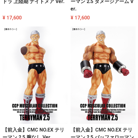
ドラ 上陸期 ナイトメア Ver.
ーマン 2.5 ダメージアーム V
er.
¥ 17,600
¥ 17,600
【前入金】CMC NO.EX テリ
【前入金】CMC NO.EX テリ
ーマン 2.5 腕なし Ver.
ーマン 2.5 バッファローマン