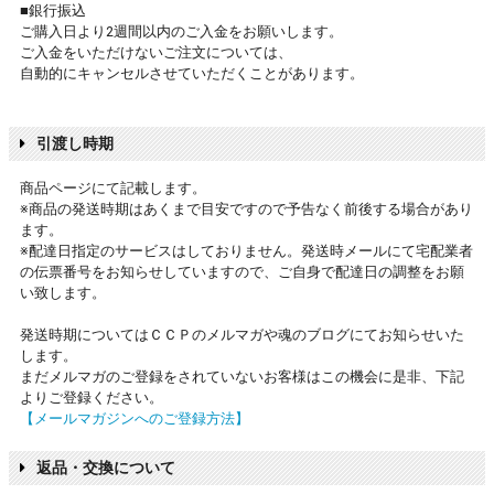
■銀行振込
ご購入日より2週間以内のご入金をお願いします。
ご入金をいただけないご注文については、
自動的にキャンセルさせていただくことがあります。
引渡し時期
商品ページにて記載します。
※商品の発送時期はあくまで目安ですので予告なく前後する場合があり
ます。
※配達日指定のサービスはしておりません。発送時メールにて宅配業者
の伝票番号をお知らせしていますので、ご自身で配達日の調整をお願
い致します。
発送時期についてはＣＣＰのメルマガや魂のブログにてお知らせいた
します。
まだメルマガのご登録をされていないお客様はこの機会に是非、下記
よりご登録ください。
【メールマガジンへのご登録方法】
返品・交換について