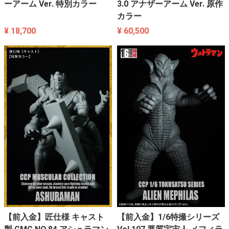
ーアーム Ver. 特別カラー
3.0 アナザーアーム Ver. 原作
カラー
¥ 18,700
¥ 60,500
【前入金】匠仕様 キャスト
【前入金】1/6特撮シリーズ