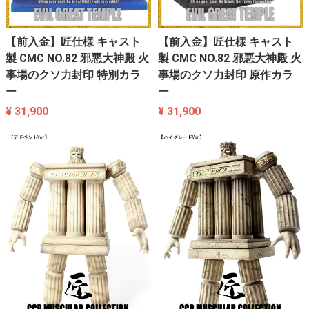
【前入金】匠仕様 キャスト
【前入金】匠仕様 キャスト
製 CMC NO.82 邪悪大神殿 火
製 CMC NO.82 邪悪大神殿 火
事場のクソ力封印 特別カラ
事場のクソ力封印 原作カラ
ー
ー
¥ 31,900
¥ 31,900