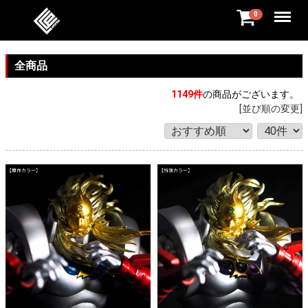
Menu
0
全商品
1149
件
の商品がございます。
[並び順の変更]