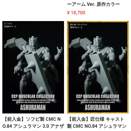
ーアーム Ver. 原作カラー
¥ 18,700
【前入金】ソフビ製 CMC N
【前入金】匠仕様 キャスト
O.84 アシュラマン 3.0 アナザ
製 CMC NO.84 アシュラマン