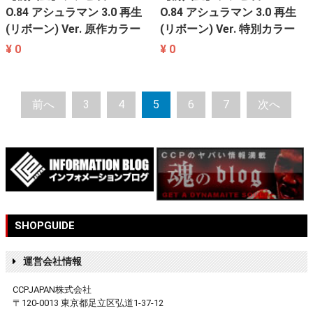
O.84 アシュラマン 3.0 再生
O.84 アシュラマン 3.0 再生
(リボーン) Ver. 原作カラー
(リボーン) Ver. 特別カラー
¥ 0
¥ 0
前へ
3
4
5
6
7
次へ
SHOPGUIDE
運営会社情報
CCPJAPAN株式会社
〒120-0013 東京都足立区弘道1-37-12