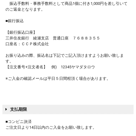
振込手数料・事務手数料として商品1個に付き1,000円を差し引いて
のご返金となります。
■銀行振込
【銀行振込口座】
三井住友銀行 綾瀬支店 普通口座 ７６８８３５５
口座名：ＣＣＰ株式会社
お振り込みの際、振込名は下記でご記入頂けますようお願い致しま
す。
【注文番号+注文者名】 例) 12345ヤマダタロウ
※ご入金の確認メールは平日５日間程頂く場合があります。
支払期限
■コンビニ決済
ご注文日より14日以内のご入金をお願い致します。