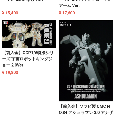
アーム Ver.
¥ 15,400
¥ 17,600
【前入金】CCP1/6特撮シリ
ーズ 宇宙ロボットキングジ
ョー 2.0Ver.
¥ 19,800
【前入金】ソフビ製 CMC N
O.84 アシュラマン 3.0 アナザ