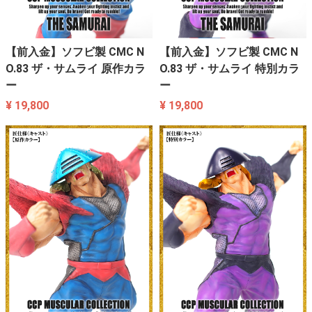
【前入金】ソフビ製 CMC N
【前入金】ソフビ製 CMC N
O.83 ザ・サムライ 原作カラ
O.83 ザ・サムライ 特別カラ
ー
ー
¥ 19,800
¥ 19,800